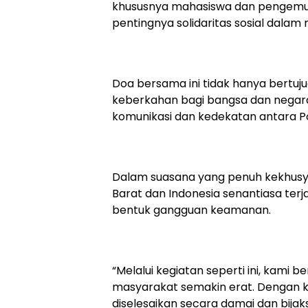
khususnya mahasiswa dan pengemudi
pentingnya solidaritas sosial dala
Doa bersama ini tidak hanya bertu
keberkahan bagi bangsa dan negara
komunikasi dan kedekatan antara Po
Dalam suasana yang penuh kekhus
Barat dan Indonesia senantiasa terj
bentuk gangguan keamanan.
“Melalui kegiatan seperti ini, kami b
masyarakat semakin erat. Dengan k
diselesaikan secara damai dan bijak