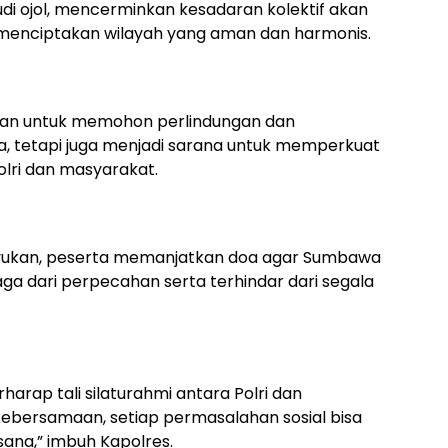
 ojol, mencerminkan kesadaran kolektif akan
m menciptakan wilayah yang aman dan harmonis.
juan untuk memohon perlindungan dan
, tetapi juga menjadi sarana untuk memperkuat
lri dan masyarakat.
yukan, peserta memanjatkan doa agar Sumbawa
aga dari perpecahan serta terhindar dari segala
erharap tali silaturahmi antara Polri dan
ebersamaan, setiap permasalahan sosial bisa
sana,” imbuh Kapolres.