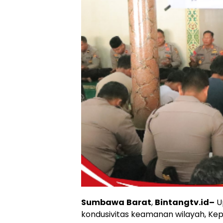
Sumbawa
Barat
,
Bintangtv.id–
U
kondusivitas keamanan wilayah, Ke