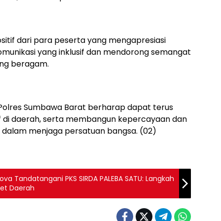
itif dari para peserta yang mengapresiasi
komunikasi yang inklusif dan mendorong semangat
ang beragam.
 Polres Sumbawa Barat berharap dapat terus
f di daerah, serta membangun kepercayaan dan
t dalam menjaga persatuan bangsa. (02)
dova Tandatangani PKS SIRDA PALEBA SATU: Langkah
set Daerah