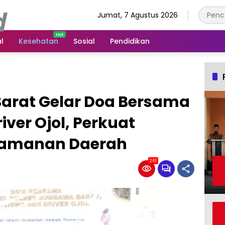
Jumat, 7 Agustus 2026
l
Kesehatan
Sosial
Pendidikan
arat Gelar Doa Bersama
ver Ojol, Perkuat
eamanan Daerah
261