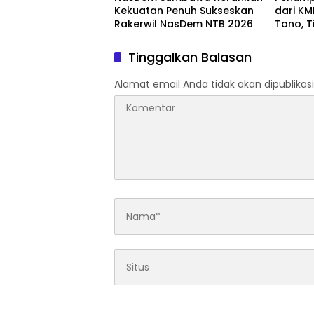
Kekuatan Penuh Sukseskan
dari KM
Rakerwil NasDem NTB 2026
Tano, 
Lakukan
Tinggalkan Balasan
Alamat email Anda tidak akan dipublikasi