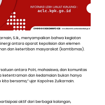
arnain, S.Ik., menyampaikan bahwa kegiatan
nergi antara aparat kepolisian dan elemen
an dan ketertiban masyarakat (kamtibmas).
rsatuan antara Polri, mahasiswa, dan komunitas
aga ketentraman dan kedamaian bukan hanya
 kita bersama,” ujar Kapolres Zulkarnain.
rtisipasi aktif dari berbagai kalangan,