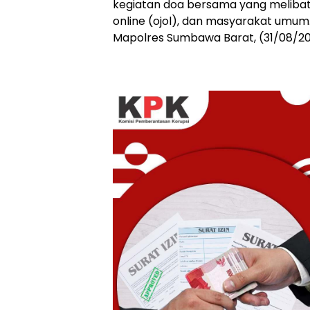
kegiatan doa bersama yang meliba
online (ojol), dan masyarakat umum.
Mapolres Sumbawa Barat, (31/08/20