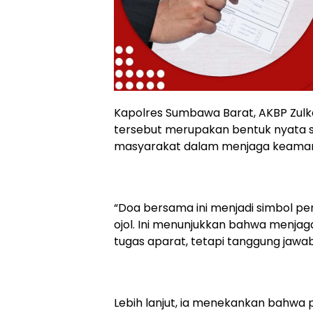
Kapolres Sumbawa Barat, AKBP Zulk
tersebut merupakan bentuk nyata si
masyarakat dalam menjaga keaman
“Doa bersama ini menjadi simbol pe
ojol. Ini menunjukkan bahwa menj
tugas aparat, tetapi tanggung jawab
Lebih lanjut, ia menekankan bahwa pa