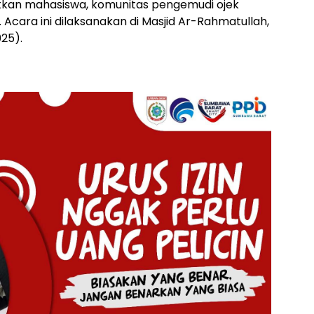
tkan mahasiswa, komunitas pengemudi ojek
 Acara ini dilaksanakan di Masjid Ar-Rahmatullah,
25).