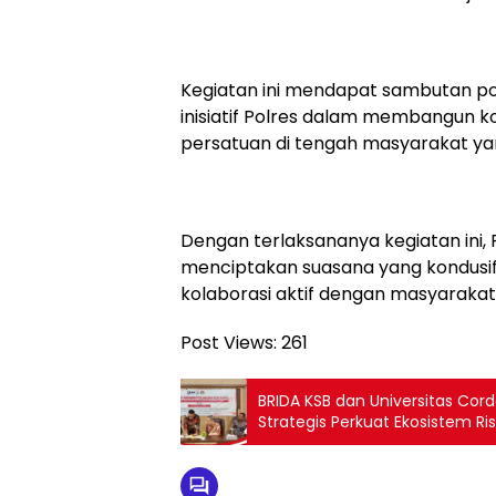
Kegiatan ini mendapat sambutan pos
inisiatif Polres dalam membangun 
persatuan di tengah masyarakat y
Dengan terlaksananya kegiatan ini,
menciptakan suasana yang kondusi
kolaborasi aktif dengan masyaraka
Post Views:
261
BRIDA KSB dan Universitas Cor
Strategis Perkuat Ekosistem Ri