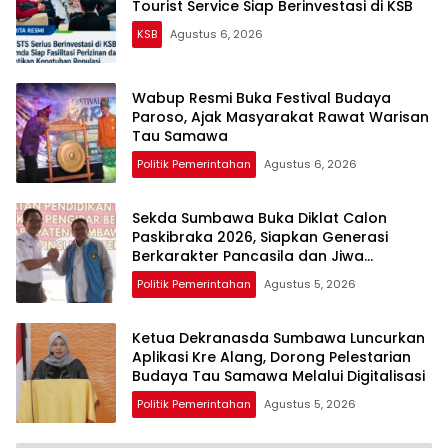
Tourist Service Siap Berinvestasi di KSB
KSB
Agustus 6, 2026
Wabup Resmi Buka Festival Budaya
Paroso, Ajak Masyarakat Rawat Warisan
Tau Samawa
Politik Pemerintahan
Agustus 6, 2026
Sekda Sumbawa Buka Diklat Calon
Paskibraka 2026, Siapkan Generasi
Berkarakter Pancasila dan Jiwa
Kepemimpinan
Politik Pemerintahan
Agustus 5, 2026
Ketua Dekranasda Sumbawa Luncurkan
Aplikasi Kre Alang, Dorong Pelestarian
Budaya Tau Samawa Melalui Digitalisasi
Politik Pemerintahan
Agustus 5, 2026