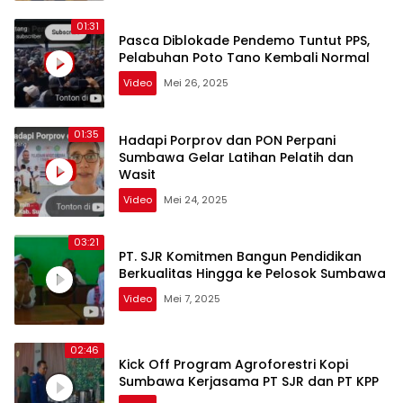
01:31
Pasca Diblokade Pendemo Tuntut PPS,
Pelabuhan Poto Tano Kembali Normal
Video
Mei 26, 2025
01:35
Hadapi Porprov dan PON Perpani
Sumbawa Gelar Latihan Pelatih dan
Wasit
Video
Mei 24, 2025
03:21
PT. SJR Komitmen Bangun Pendidikan
Berkualitas Hingga ke Pelosok Sumbawa
Video
Mei 7, 2025
02:46
Kick Off Program Agroforestri Kopi
Sumbawa Kerjasama PT SJR dan PT KPP