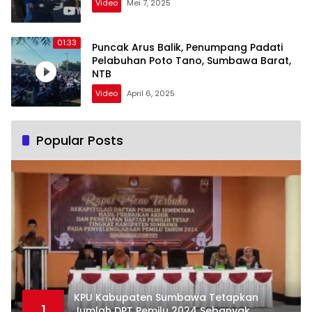
Video
Mei 7, 2025
01:33
Puncak Arus Balik, Penumpang Padati
Pelabuhan Poto Tano, Sumbawa Barat,
NTB
Video
April 6, 2025
Popular Posts
KPU Kabupaten Sumbawa Tetapkan
1
Jumlah DPT Pemilu 2024 Sebanyak