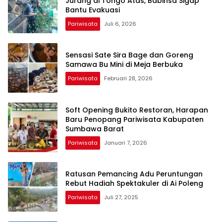
Jurang di Tongo Atas, Babinsa Sigap
Bantu Evakuasi
Pariwisata
Juli 6, 2026
Sensasi Sate Sira Bage dan Goreng
Samawa Bu Mini di Meja Berbuka
Pariwisata
Februari 28, 2026
Soft Opening Bukito Restoran, Harapan
Baru Penopang Pariwisata Kabupaten
Sumbawa Barat
Pariwisata
Januari 7, 2026
Ratusan Pemancing Adu Peruntungan
Rebut Hadiah Spektakuler di Ai Poleng
Pariwisata
Juli 27, 2025