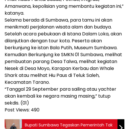
Amanwana, kepolisian yang membantu kegiatan ini,”
katanya.
Selama berada di Sumbawa, para tamu ini akan
menikmati perjalanan wisata alam dan budaya.
Setelah acara pebukaan di Istana Dalam Loka, akan
dilanjutkan dengan tour kota. Peserta akan
berkunjung ke istan Bala Putih, Museum Sumbawa.
Kemudian Berkunjung ke SMKN 01 Sumbawa, melihat
pembuatan parang Desa Talwa, melihat kegiatan
Nesek di Desa Moyo, Karapan Kerbau dan Whale
Shark atau melihat Hiu Paus di Teluk Saleh,
Kecamatan Tarano.
“Tanggal 29 September para sailing atau yachter
akan kembali ke negara masing masing,” tutup
sekdis. (01)
Post Views:
490
Bupati Sumbawa Tegaskan Pemerintah Tak