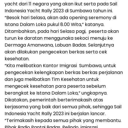
yacht dari 11 negara yang akan ikut serta pada Sail
Indonesia Yacht Rally 2023 di Sumbawa tahun ini.
“Besok hari Selasa, akan ada opening seremony di
Istana Dalam Loka pukul 8.00 Wita,” katanya.
Ditambahkan, pada hari Selasa pagi, peserta akan
turun ke daratan menggunaka sekoci menuju ke
Dermaga Amanwana, Labuan Badas. Selanjutnya
akan dilakukan pengecekan berkas serta cek
kesehatan.
“Kita melibatkan Kantor Imigrasi Sumbawa, untuk
pengecekan kelengkapan berkas berkas perjalanan
dan juga melibatkan Tim Kesehatan untuk
mengecek kesehatan para peserta sebelum
berangkat ke Istana Dalam Loka,” ungkapnya.
Dikatakan, pemerintah berterimakasih atas
kerjasama yang baik dari semua pihak, sehingga Sail
Indonesia Yacht Rally 2023 ini berjalan lancar.
“Terimakasih kepada semua pihak yang membantu.
Pihak Radio Pantai Badas, Pelindo, imigrasi,