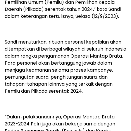
Pemilihan Umum (Pemilu) dan Pemilihan Kepala
Daerah (Pilkada) serentak tahun 2024,” kata Sandi
dalam keterangan tertulisnya, Selasa (12/9/2023).
Sandi menuturkan, ribuan personel kepolisian akan
ditempatkan di berbagai wilayah di seluruh Indonesia
dalam rangka pengamanan Operasi Mantap Brata.
Para personel akan bertanggung jawab dalam
menjaga keamanan selama proses kampanye,
pemungutan suara, penghitungan suara, dan
tahapan-tahapan lainnya yang terkait dengan
Pemilu dan Pilkada serentak 2024.
“Dalam pelaksanaannya, Operasi Mantap Brata
2023-2024 Polri juga akan bekerja sama dengan
Badan Pengawas Pemilu (Bawaslu) dan Komisi