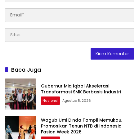
Baca Juga
Gubernur Miq Iqbal Akselerasi
Transformasi SMK Berbasis Industri
Nasional
Agustus 5, 2026
Wagub Umi Dinda Tampil Memukau,
Promosikan Tenun NTB di Indonesia
Fasion Week 2026