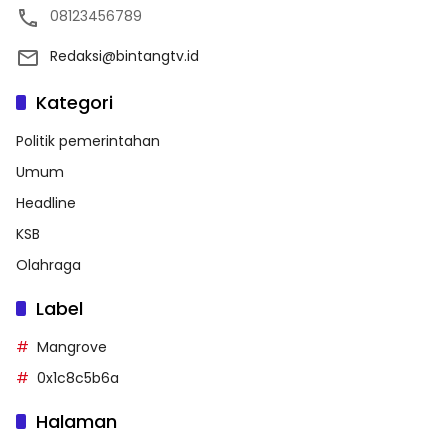
08123456789
Redaksi@bintangtv.id
Kategori
Politik pemerintahan
Umum
Headline
KSB
Olahraga
Label
Mangrove
0x1c8c5b6a
Halaman