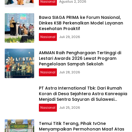
Nasional
Agustus 2, 2026
Bawa SIAGA PRIMA ke Forum Nasional,
Dinkes KSB Perkenalkan Model Layanan
Kesehatan Proaktif
Nasional
Juli 29, 2026
AMMAN Raih Penghargaan Tertinggi di
Lestari Awards 2026 Lewat Program
Pengelolaan Sampah Sekolah
Nasional
Juli 28, 2026
PT Astra International Tbk: Dari Rumah
Koran di Desa Sejahtera Astra Kanreapia
Menjadi Sentra Sayuran di Sulawesi
Selatan
Nasional
Juli 25, 2026
Temui Titik Terang, Pihak tvOne
Menyampaikan Permohonan Maaf Atas