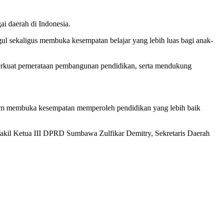
i daerah di Indonesia.
 sekaligus membuka kesempatan belajar yang lebih luas bagi anak-
erkuat pemerataan pembangunan pendidikan, serta mendukung
lam membuka kesempatan memperoleh pendidikan yang lebih baik
, Wakil Ketua III DPRD Sumbawa Zulfikar Demitry, Sekretaris Daerah