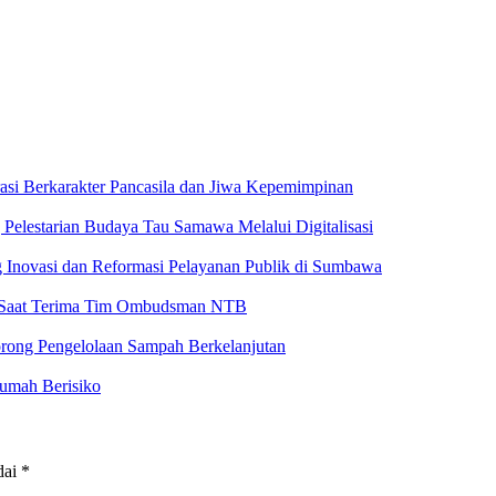
si Berkarakter Pancasila dan Jiwa Kepemimpinan
elestarian Budaya Tau Samawa Melalui Digitalisasi
 Inovasi dan Reformasi Pelayanan Publik di Sumbawa
k Saat Terima Tim Ombudsman NTB
ong Pengelolaan Sampah Berkelanjutan
umah Berisiko
dai
*