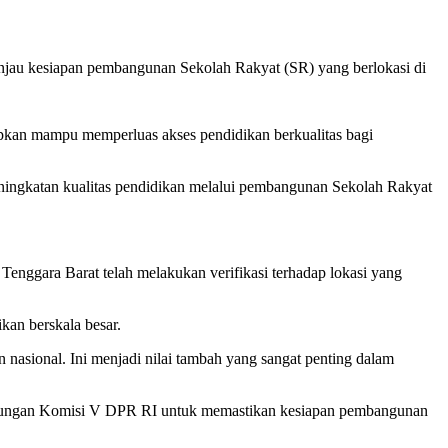
njau kesiapan pembangunan Sekolah Rakyat (SR) yang berlokasi di
apkan mampu memperluas akses pendidikan berkualitas bagi
ingkatan kualitas pendidikan melalui pembangunan Sekolah Rakyat
enggara Barat telah melakukan verifikasi terhadap lokasi yang
kan berskala besar.
an nasional. Ini menjadi nilai tambah yang sangat penting dalam
n kunjungan Komisi V DPR RI untuk memastikan kesiapan pembangunan