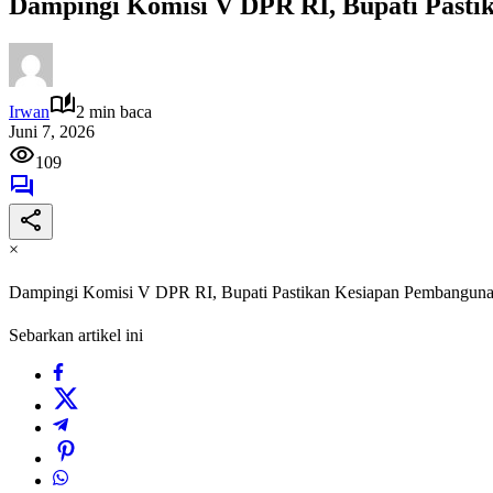
Dampingi Komisi V DPR RI, Bupati Past
Irwan
2 min baca
Juni 7, 2026
109
×
Dampingi Komisi V DPR RI, Bupati Pastikan Kesiapan Pembangun
Sebarkan artikel ini