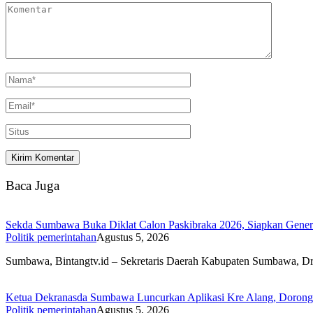
Baca Juga
Sekda Sumbawa Buka Diklat Calon Paskibraka 2026, Siapkan Genera
Politik pemerintahan
Agustus 5, 2026
Sumbawa, Bintangtv.id – Sekretaris Daerah Kabupaten Sumbawa, D
Ketua Dekranasda Sumbawa Luncurkan Aplikasi Kre Alang, Dorong P
Politik pemerintahan
Agustus 5, 2026