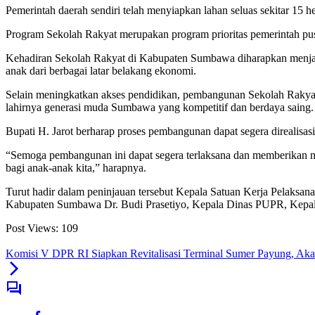
Pemerintah daerah sendiri telah menyiapkan lahan seluas sekitar 1
Program Sekolah Rakyat merupakan program prioritas pemerintah pus
Kehadiran Sekolah Rakyat di Kabupaten Sumbawa diharapkan menjad
anak dari berbagai latar belakang ekonomi.
Selain meningkatkan akses pendidikan, pembangunan Sekolah Rakya
lahirnya generasi muda Sumbawa yang kompetitif dan berdaya saing.
Bupati H. Jarot berharap proses pembangunan dapat segera direalisas
“Semoga pembangunan ini dapat segera terlaksana dan memberikan 
bagi anak-anak kita,” harapnya.
Turut hadir dalam peninjauan tersebut Kepala Satuan Kerja Pelaksan
Kabupaten Sumbawa Dr. Budi Prasetiyo, Kepala Dinas PUPR, Kepa
Post Views:
109
Komisi V DPR RI Siapkan Revitalisasi Terminal Sumer Payung, Aka