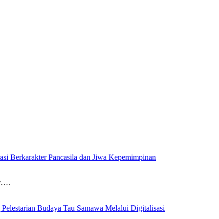
si Berkarakter Pancasila dan Jiwa Kepemimpinan
r….
elestarian Budaya Tau Samawa Melalui Digitalisasi