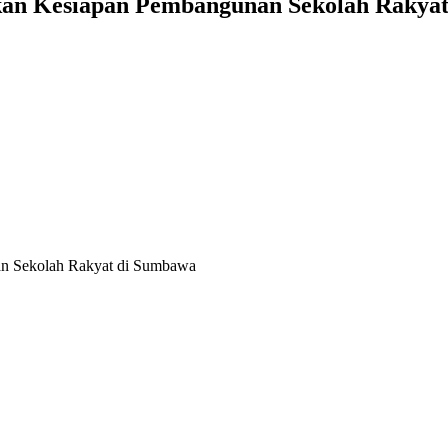
ikan Kesiapan Pembangunan Sekolah Rakya
an Sekolah Rakyat di Sumbawa