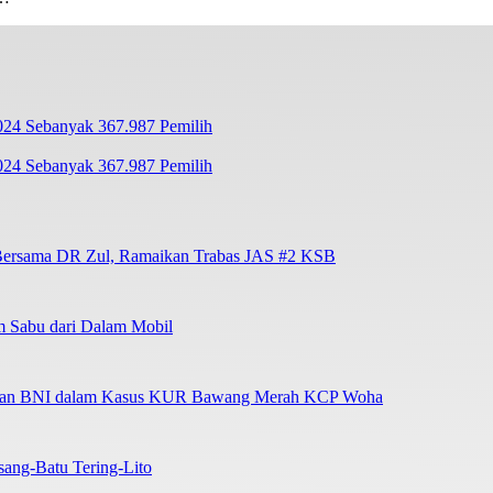
24 Sebanyak 367.987 Pemilih
to Bersama DR Zul, Ramaikan Trabas JAS #2 KSB
m Sabu dari Dalam Mobil
 Peran BNI dalam Kasus KUR Bawang Merah KCP Woha
ang-Batu Tering-Lito