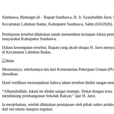
Sumbawa, Bintangtv.id – Bupati Sumbawa, H. Ir. Syarafuddin Jarot
Kecamatan Labuhan Badas, Kabupaten Sumbawa, Sabtu (6/6/2026).
Peninjauan tersebut dilakukan untuk memastikan kesiapan lokasi pe
masyarakat Kabupaten Sumbawa.
Dalam kesempatan tersebut, Bupati yang akrab disapa H. Jarot me
di Kecamatan Labuhan Badas.
Menurutnya, sebelumnya tim dari Kementerian Pekerjaan Umum (PU) b
diusulkan.
Hasil verifikasi menunjukkan bahwa lahan tersebut dinilai sangat str
“Alhamdulillah, lokasi ini dinilai sangat strategis. Dekat dengan kot
mendukung pembangunan Sekolah Rakyat,” ujar H. Jarot.
Ia menjelaskan, setelah dilakukan peninjauan oleh pihak satker pe
dari sisi teknis maupun regulasi.