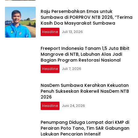
Raju Persembahkan Emas untuk
Sumbawa di PORPROV NTB 2026, “Terima
Kasih Doa Masyarakat Sumbawa
Headline
Juli 13, 2026
Freeport Indonesia Tanam 1,5 Juta Bibit
Mangrove di NTB, Labuhan Alas Jadi
Bagian Program Restorasi Nasional
Headline
Juli 7, 2026
NasDem Sumbawa Kerahkan Kekuatan
Penuh Sukseskan Rakerwil NasDem NTB
2026
Headline
Juni 24, 2026
Penumpang Diduga Lompat dari KMP di
Perairan Poto Tano, Tim SAR Gabungan
Lakukan Pencarian Intensif