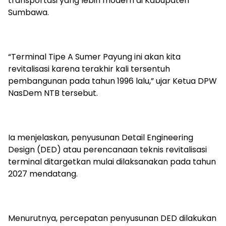
transportasi yang lebih modern di Kabupaten
Sumbawa.
“Terminal Tipe A Sumer Payung ini akan kita
revitalisasi karena terakhir kali tersentuh
pembangunan pada tahun 1996 lalu,” ujar Ketua DPW
NasDem NTB tersebut.
Ia menjelaskan, penyusunan Detail Engineering
Design (DED) atau perencanaan teknis revitalisasi
terminal ditargetkan mulai dilaksanakan pada tahun
2027 mendatang.
Menurutnya, percepatan penyusunan DED dilakukan