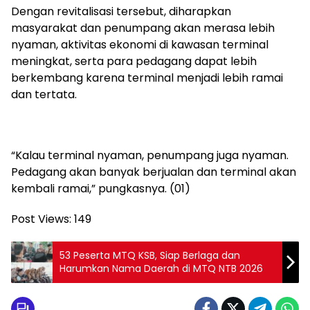
Dengan revitalisasi tersebut, diharapkan
masyarakat dan penumpang akan merasa lebih
nyaman, aktivitas ekonomi di kawasan terminal
meningkat, serta para pedagang dapat lebih
berkembang karena terminal menjadi lebih ramai
dan tertata.
“Kalau terminal nyaman, penumpang juga nyaman.
Pedagang akan banyak berjualan dan terminal akan
kembali ramai,” pungkasnya. (01)
Post Views:
149
53 Peserta MTQ KSB, Siap Berlaga dan
Harumkan Nama Daerah di MTQ NTB 2026