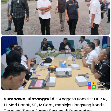
Sumbawa, Bintangtv.id
– Anggota Komisi V DPR RI,
H. Mori Hanafi, SE., M.Com., meninjau langsung kondisi
Terminal Tipe A Sumer Payung di Kecamatan