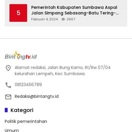
Pemerintah Kabupaten Sumbawa Aspal
5
Jalan Simpang Sebasang-Batu Tering-
Lito
Februari 4, 2024
2667
Alamat redaksi, Jalan Bung Karno, Rt/Rw 07/04
kelurahan Lempeh, Kec Sumbawa.
08123456789
Redaksi@bintangtv.id
Kategori
Politik pemerintahan
Umum