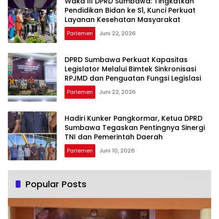
Waka III DPRD Sumbawa: Tingkatkan
Pendidikan Bidan ke S1, Kunci Perkuat
Layanan Kesehatan Masyarakat
Parlemen
Juni 22, 2026
DPRD Sumbawa Perkuat Kapasitas
Legislator Melalui Bimtek Sinkronisasi
RPJMD dan Penguatan Fungsi Legislasi
Parlemen
Juni 22, 2026
Hadiri Kunker Pangkormar, Ketua DPRD
Sumbawa Tegaskan Pentingnya Sinergi
TNI dan Pemerintah Daerah
Parlemen
Juni 10, 2026
Popular Posts