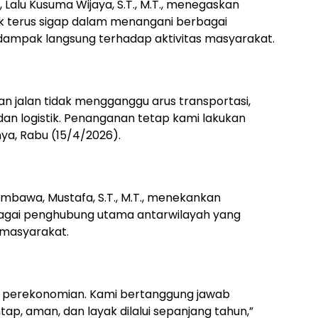
 Lalu Kusuma Wijaya, S.T., M.T., menegaskan
 terus sigap dalam menangani berbagai
rdampak langsung terhadap aktivitas masyarakat.
n jalan tidak mengganggu arus transportasi,
 dan logistik. Penanganan tetap kami lakukan
nya, Rabu (15/4/2026).
umbawa, Mustafa, S.T., M.T., menekankan
ebagai penghubung utama antarwilayah yang
masyarakat.
di perekonomian. Kami bertanggung jawab
ap, aman, dan layak dilalui sepanjang tahun,”