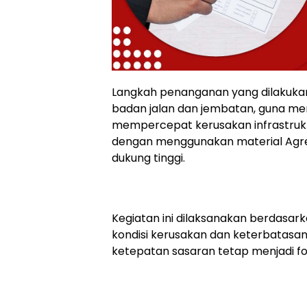
Langkah penanganan yang dilakukan m
badan jalan dan jembatan, guna m
mempercepat kerusakan infrastruktur
dengan menggunakan material Agreg
dukung tinggi.
Kegiatan ini dilaksanakan berdasa
kondisi kerusakan dan keterbatasan 
ketepatan sasaran tetap menjadi fo