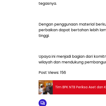
tegasnya.
Dengan penggunaan material berkual
perbaikan dapat bertahan lebih la
tinggi.
Upaya ini menjadi bagian dari kom
wilayah dan mendukung pembanguna
Post Views:
156
Tim BPK NTB Periksa Aset da