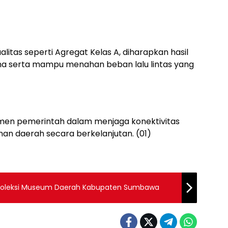
itas seperti Agregat Kelas A, diharapkan hasil
ma serta mampu menahan beban lalu lintas yang
itmen pemerintah dalam menjaga konektivitas
n daerah secara berkelanjutan. (01)
n Koleksi Museum Daerah Kabupaten Sumbawa