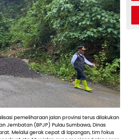
isasi pemeliharaan jalan provinsi terus dilakukan
 dan Jembatan (BPJP) Pulau Sumbawa, Dinas
at. Melalui gerak cepat di lapangan, tim fokus