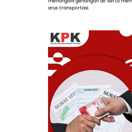
menangani genangan air serta memp
arus transportasi.