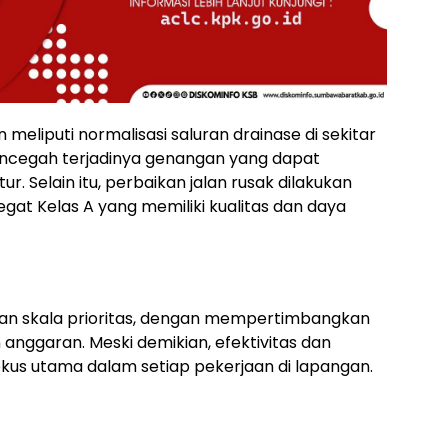
eliputi normalisasi saluran drainase di sekitar
encegah terjadinya genangan yang dapat
. Selain itu, perbaikan jalan rusak dilakukan
at Kelas A yang memiliki kualitas dan daya
rkan skala prioritas, dengan mempertimbangkan
anggaran. Meski demikian, efektivitas dan
kus utama dalam setiap pekerjaan di lapangan.