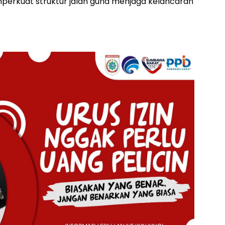
erkuat struktur jalan guna menjaga kelancaran