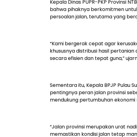
Kepala Dinas PUPR-PKP Provinsi NTB,
bahwa pihaknya berkomitmen untuk
persoalan jalan, terutama yang be
“Kami bergerak cepat agar kerusaka
khususnya distribusi hasil pertanian
secara efisien dan tepat guna,” ujar
Sementara itu, Kepala BPJP Pulau S
pentingnya peran jalan provinsi s
mendukung pertumbuhan ekonomi 
“Jalan provinsi merupakan urat na
memastikan kondisi jalan tetap mant