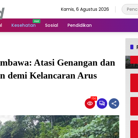
Kamis, 6 Agustus 2026
l
Kesehatan
Sosial
Pendidikan
mbawa: Atasi Genangan dan
an demi Kelancaran Arus
156