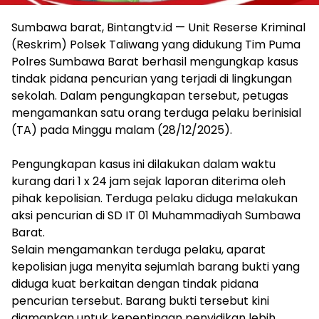
Sumbawa barat, Bintangtv.id — Unit Reserse Kriminal
(Reskrim) Polsek Taliwang yang didukung Tim Puma
Polres Sumbawa Barat berhasil mengungkap kasus
tindak pidana pencurian yang terjadi di lingkungan
sekolah. Dalam pengungkapan tersebut, petugas
mengamankan satu orang terduga pelaku berinisial
(TA) pada Minggu malam (28/12/2025).
Pengungkapan kasus ini dilakukan dalam waktu
kurang dari 1 x 24 jam sejak laporan diterima oleh
pihak kepolisian. Terduga pelaku diduga melakukan
aksi pencurian di SD IT 01 Muhammadiyah Sumbawa
Barat.
Selain mengamankan terduga pelaku, aparat
kepolisian juga menyita sejumlah barang bukti yang
diduga kuat berkaitan dengan tindak pidana
pencurian tersebut. Barang bukti tersebut kini
diamankan untuk kepentingan penyidikan lebih