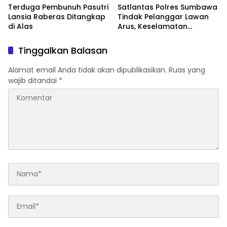
Terduga Pembunuh Pasutri
Satlantas Polres Sumbawa
Lansia Raberas Ditangkap
Tindak Pelanggar Lawan
di Alas
Arus, Keselamatan
Pengguna Jalan Jadi
Prioritas
Tinggalkan Balasan
Alamat email Anda tidak akan dipublikasikan.
Ruas yang
wajib ditandai
*