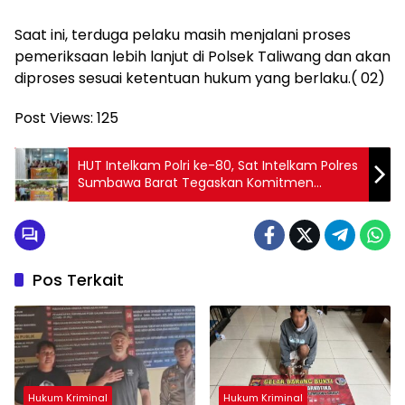
Saat ini, terduga pelaku masih menjalani proses
pemeriksaan lebih lanjut di Polsek Taliwang dan akan
diproses sesuai ketentuan hukum yang berlaku.( 02)
Post Views:
125
HUT Intelkam Polri ke-80, Sat Intelkam Polres
Sumbawa Barat Tegaskan Komitmen
Melayani Masyarakat
Pos Terkait
Hukum Kriminal
Hukum Kriminal