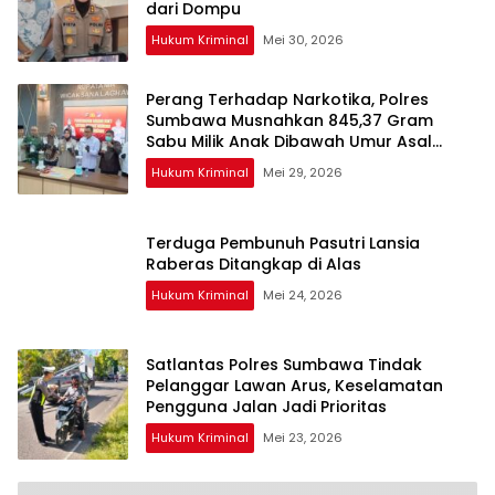
dari Dompu
Hukum Kriminal
Mei 30, 2026
Perang Terhadap Narkotika, Polres
Sumbawa Musnahkan 845,37 Gram
Sabu Milik Anak Dibawah Umur Asal
Dompu
Hukum Kriminal
Mei 29, 2026
Terduga Pembunuh Pasutri Lansia
Raberas Ditangkap di Alas
Hukum Kriminal
Mei 24, 2026
Satlantas Polres Sumbawa Tindak
Pelanggar Lawan Arus, Keselamatan
Pengguna Jalan Jadi Prioritas
Hukum Kriminal
Mei 23, 2026