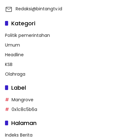
Redaksi@bintangtv.id
Kategori
Politik pemerintahan
Umum
Headline
KSB
Olahraga
Label
Mangrove
0x1c8c5b6a
Halaman
Indeks Berita