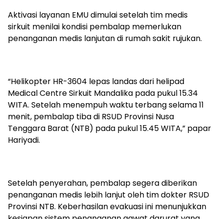
Aktivasi layanan EMU dimulai setelah tim medis
sirkuit menilai kondisi pembalap memerlukan
penanganan medis lanjutan di rumah sakit rujukan.
“Helikopter HR-3604 lepas landas dari helipad
Medical Centre Sirkuit Mandalika pada pukul 15.34
WITA. Setelah menempuh waktu terbang selama 11
menit, pembalap tiba di RSUD Provinsi Nusa
Tenggara Barat (NTB) pada pukul 15.45 WITA,” papar
Hariyadi.
Setelah penyerahan, pembalap segera diberikan
penanganan medis lebih lanjut oleh tim dokter RSUD
Provinsi NTB. Keberhasilan evakuasi ini menunjukkan
kesiapan sistem penanganan gawat darurat yang