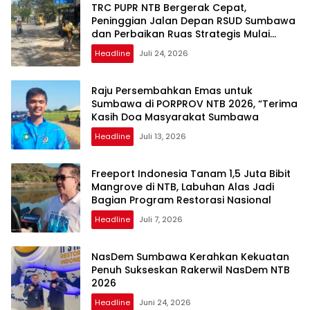
TRC PUPR NTB Bergerak Cepat,
Peninggian Jalan Depan RSUD Sumbawa
dan Perbaikan Ruas Strategis Mulai
Dikerjakan
Headline
Juli 24, 2026
Raju Persembahkan Emas untuk
Sumbawa di PORPROV NTB 2026, “Terima
Kasih Doa Masyarakat Sumbawa
Headline
Juli 13, 2026
Freeport Indonesia Tanam 1,5 Juta Bibit
Mangrove di NTB, Labuhan Alas Jadi
Bagian Program Restorasi Nasional
Headline
Juli 7, 2026
NasDem Sumbawa Kerahkan Kekuatan
Penuh Sukseskan Rakerwil NasDem NTB
2026
Headline
Juni 24, 2026