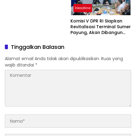
SAR Gabungan Lakukan
Pencarian Intensif
Headline
Komisi V DPR RI Siapkan
Revitalisasi Terminal Sumer
Payung, Akan Dibangun
Modern seperti Terminal
Mandalika
Tinggalkan Balasan
Alamat email Anda tidak akan dipublikasikan.
Ruas yang
wajib ditandai
*