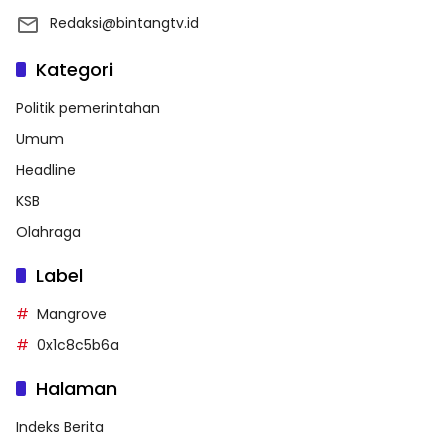
Redaksi@bintangtv.id
Kategori
Politik pemerintahan
Umum
Headline
KSB
Olahraga
Label
Mangrove
0x1c8c5b6a
Halaman
Indeks Berita