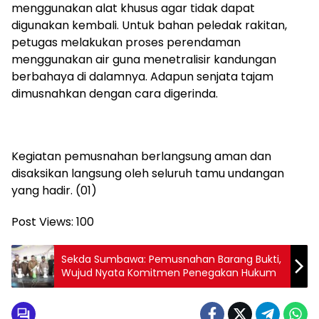
menggunakan alat khusus agar tidak dapat
digunakan kembali. Untuk bahan peledak rakitan,
petugas melakukan proses perendaman
menggunakan air guna menetralisir kandungan
berbahaya di dalamnya. Adapun senjata tajam
dimusnahkan dengan cara digerinda.
Kegiatan pemusnahan berlangsung aman dan
disaksikan langsung oleh seluruh tamu undangan
yang hadir. (01)
Post Views:
100
Sekda Sumbawa: Pemusnahan Barang Bukti,
Wujud Nyata Komitmen Penegakan Hukum