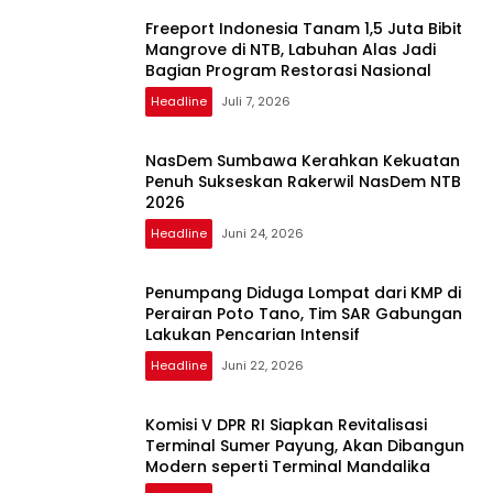
Freeport Indonesia Tanam 1,5 Juta Bibit
Mangrove di NTB, Labuhan Alas Jadi
Bagian Program Restorasi Nasional
Headline
Juli 7, 2026
NasDem Sumbawa Kerahkan Kekuatan
Penuh Sukseskan Rakerwil NasDem NTB
2026
Headline
Juni 24, 2026
Penumpang Diduga Lompat dari KMP di
Perairan Poto Tano, Tim SAR Gabungan
Lakukan Pencarian Intensif
Headline
Juni 22, 2026
Komisi V DPR RI Siapkan Revitalisasi
Terminal Sumer Payung, Akan Dibangun
Modern seperti Terminal Mandalika