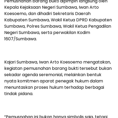
Pemusnahan barang bukti dipimpin langsung oleh
Kepala Kejaksaan Negeri Sumbawa, Iwan Arto
Koesoemo, dan dihadiri Sekretaris Daerah
Kabupaten Sumbawa, Wakil Ketua DPRD Kabupaten
Sumbawa, Polres Sumbawa, Wakil Ketua Pengadilan
Negeri Sumbawa, serta perwakilan Kodim
1607/Sumbawa.
Kajari Sumbawa, Iwan Arto Koesoemo mengatakan,
kegiatan pemusnahan barang bukti tersebut bukan
sekadar agenda seremonial, melainkan bentuk
nyata komitmen aparat penegak hukum dalam
menuntaskan proses hukum terhadap berbagai
tindak pidana.
“Pemusnahan ini bukan hanya simbolis saja, tetapi