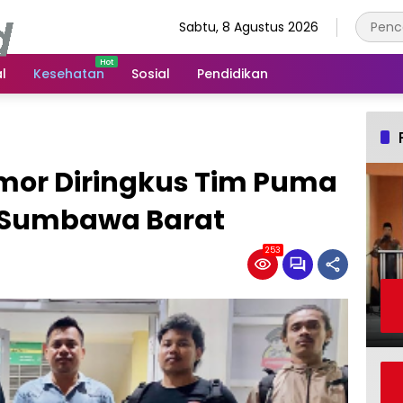
Sabtu, 8 Agustus 2026
l
Kesehatan
Sosial
Pendidikan
mor Diringkus Tim Puma
s Sumbawa Barat
253