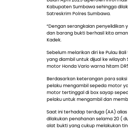
Kabupaten Sumbawa sehingga dilak
Satreskrim Polres Sumbawa.
“Dengan serangkaian penyelidikan 
dan barang bukti berhasil kita ama
Kadek.
Sebelum melarikan diri ke Pulau Bal
yang diambil untuk dijual ke wilayah
motor Honda Vario warna hitam DR
Berdasarkan keterangan para saksi
pelaku mengambil sepeda motor yan
motor tertinggal di box sayap sep
pelaku untuk mengambil dan memb
Saat ini terhadap terduga (AA) alia
dilakukan penahanan selama 20 ( d
alat bukti yang cukup melakukan t