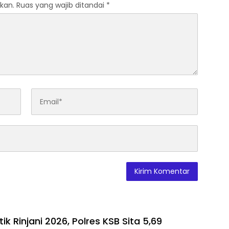
kan.
Ruas yang wajib ditandai
*
ik Rinjani 2026, Polres KSB Sita 5,69