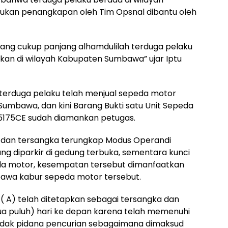
ukan penangkapan oleh Tim Opsnal dibantu oleh
yang cukup panjang alhamdulilah terduga pelaku
nkan di wilayah Kabupaten Sumbawa” ujar Iptu
i terduga pelaku telah menjual sepeda motor
 Sumbawa, dan kini Barang Bukti satu Unit Sepeda
5175CE sudah diamankan petugas.
 dan tersangka terungkap Modus Operandi
g diparkir di gedung terbuka, sementara kunci
eda motor, kesempatan tersebut dimanfaatkan
awa kabur sepeda motor tersebut.
s ( A) telah ditetapkan sebagai tersangka dan
ua puluh) hari ke depan karena telah memenuhi
indak pidana pencurian sebagaimana dimaksud