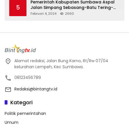
Pemerintah Kabupaten Sumbawa Aspal
5
Jalan Simpang Sebasang-Batu Tering-
Lito
Februari 4, 2024
2660
Alamat redaksi, Jalan Bung Karno, Rt/Rw 07/04
kelurahan Lempeh, Kec Sumbawa.
08123456789
Redaksi@bintangtv.id
Kategori
Politik pemerintahan
Umum