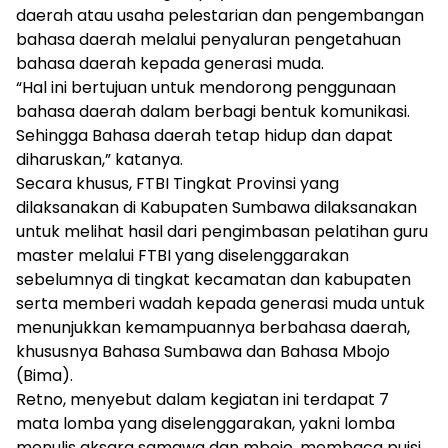
daerah atau usaha pelestarian dan pengembangan
bahasa daerah melalui penyaluran pengetahuan
bahasa daerah kepada generasi muda.
“Hal ini bertujuan untuk mendorong penggunaan
bahasa daerah dalam berbagi bentuk komunikasi.
Sehingga Bahasa daerah tetap hidup dan dapat
diharuskan,” katanya.
Secara khusus, FTBI Tingkat Provinsi yang
dilaksanakan di Kabupaten Sumbawa dilaksanakan
untuk melihat hasil dari pengimbasan pelatihan guru
master melalui FTBI yang diselenggarakan
sebelumnya di tingkat kecamatan dan kabupaten
serta memberi wadah kepada generasi muda untuk
menunjukkan kemampuannya berbahasa daerah,
khususnya Bahasa Sumbawa dan Bahasa Mbojo
(Bima).
Retno, menyebut dalam kegiatan ini terdapat 7
mata lomba yang diselenggarakan, yakni lomba
menulis aksara samawa dan mbojo, membaca puisi