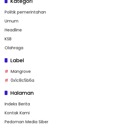
Kategori
Politik pemerintahan
Umum
Headline
KSB
Olahraga
Label
Mangrove
0x1c8c5b6a
Halaman
Indeks Berita
Kontak Kami
Pedoman Media Siber