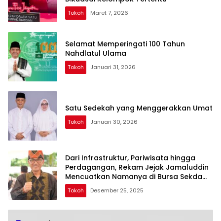
Tokoh
Maret 7, 2026
Selamat Memperingati 100 Tahun
Nahdlatul Ulama
Tokoh
Januari 31, 2026
Satu Sedekah yang Menggerakkan Umat
Tokoh
Januari 30, 2026
Dari Infrastruktur, Pariwisata hingga
Perdagangan, Rekam Jejak Jamaluddin
Mencuatkan Namanya di Bursa Sekda
NTB
Tokoh
Desember 25, 2025