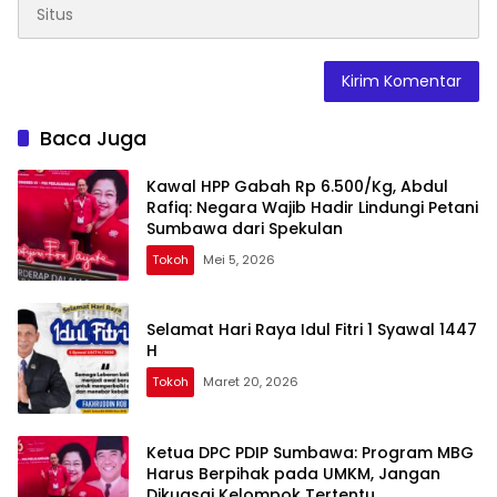
Baca Juga
Kawal HPP Gabah Rp 6.500/Kg, Abdul
Rafiq: Negara Wajib Hadir Lindungi Petani
Sumbawa dari Spekulan
Tokoh
Mei 5, 2026
Selamat Hari Raya Idul Fitri 1 Syawal 1447
H
Tokoh
Maret 20, 2026
Ketua DPC PDIP Sumbawa: Program MBG
Harus Berpihak pada UMKM, Jangan
Dikuasai Kelompok Tertentu