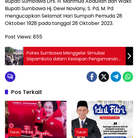
Bupati Sumbawa Drs. H. Mahmud Abdullah dan Wakil
Bupati Sumbawa Hj. Dewi Noviany, S. Pd, M. Pd
mengucapkan Selamat Hari Sumpah Pemuda 28
Oktober 1928 pada tanggal 28 Oktober 2023.
Post Views:
855
Polres Sumbawa Menggelar Simulasi
Sispamkota dalam Kesiapan Pengamanan
Pemilu 2024
Pos Terkait
Tokoh
Tokoh