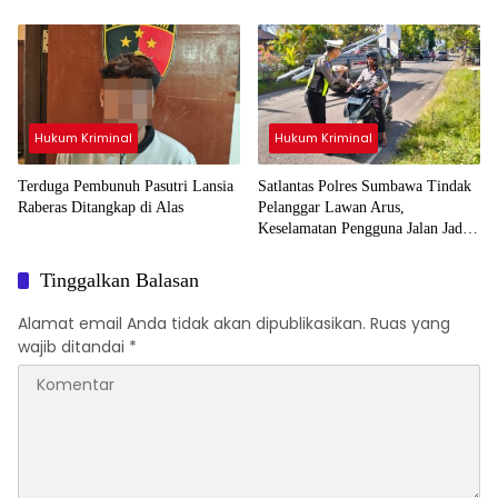
Umur Asal Dompu
Hukum Kriminal
Hukum Kriminal
Terduga Pembunuh Pasutri Lansia
Satlantas Polres Sumbawa Tindak
Raberas Ditangkap di Alas
Pelanggar Lawan Arus,
Keselamatan Pengguna Jalan Jadi
Prioritas
Tinggalkan Balasan
Alamat email Anda tidak akan dipublikasikan.
Ruas yang
wajib ditandai
*