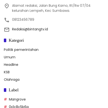
Alamat redaksi, Jalan Bung Karno, Rt/Rw 07/04
kelurahan Lempeh, Kec Sumbawa.
08123456789
Redaksi@bintangtv.id
Kategori
Politik pemerintahan
Umum
Headline
KSB
Olahraga
Label
Mangrove
0x1c8c5b6a