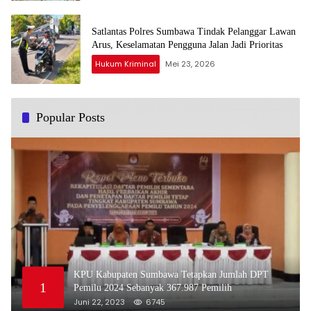
Satlantas Polres Sumbawa Tindak Pelanggar Lawan
Arus, Keselamatan Pengguna Jalan Jadi Prioritas
Hukum Kriminal
Mei 23, 2026
Popular Posts
KPU Kabupaten Sumbawa Tetapkan Jumlah DPT
1
Pemilu 2024 Sebanyak 367.987 Pemilih
Juni 22, 2023
6745