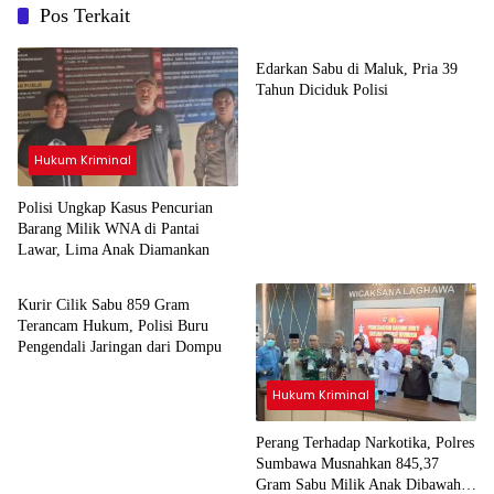
Pos Terkait
Hukum Kriminal
Edarkan Sabu di Maluk, Pria 39
Tahun Diciduk Polisi
Hukum Kriminal
Polisi Ungkap Kasus Pencurian
Barang Milik WNA di Pantai
Lawar, Lima Anak Diamankan
Hukum Kriminal
Kurir Cilik Sabu 859 Gram
Terancam Hukum, Polisi Buru
Pengendali Jaringan dari Dompu
Hukum Kriminal
Perang Terhadap Narkotika, Polres
Sumbawa Musnahkan 845,37
Gram Sabu Milik Anak Dibawah