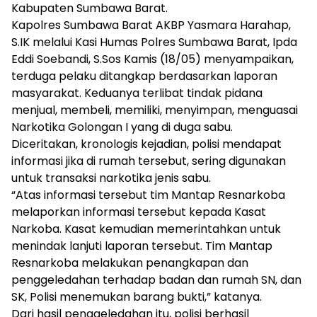
Kabupaten Sumbawa Barat.
Kapolres Sumbawa Barat AKBP Yasmara Harahap,
S.IK melalui Kasi Humas Polres Sumbawa Barat, Ipda
Eddi Soebandi, S.Sos Kamis (18/05) menyampaikan,
terduga pelaku ditangkap berdasarkan laporan
masyarakat. Keduanya terlibat tindak pidana
menjual, membeli, memiliki, menyimpan, menguasai
Narkotika Golongan I yang di duga sabu.
Diceritakan, kronologis kejadian, polisi mendapat
informasi jika di rumah tersebut, sering digunakan
untuk transaksi narkotika jenis sabu.
“Atas informasi tersebut tim Mantap Resnarkoba
melaporkan informasi tersebut kepada Kasat
Narkoba. Kasat kemudian memerintahkan untuk
menindak lanjuti laporan tersebut. Tim Mantap
Resnarkoba melakukan penangkapan dan
penggeledahan terhadap badan dan rumah SN, dan
SK, Polisi menemukan barang bukti,” katanya.
Dari hasil penggeledahan itu, polisi berhasil