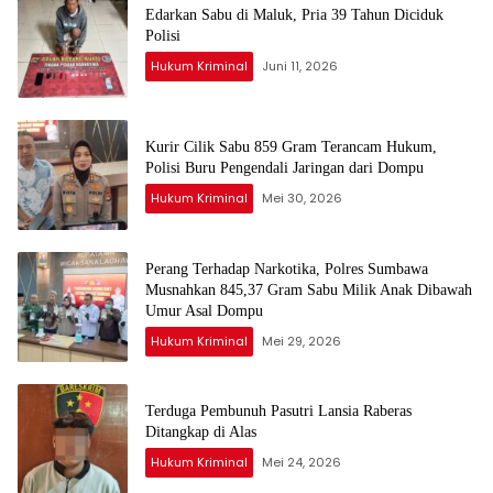
Edarkan Sabu di Maluk, Pria 39 Tahun Diciduk
Polisi
Hukum Kriminal
Juni 11, 2026
Kurir Cilik Sabu 859 Gram Terancam Hukum,
Polisi Buru Pengendali Jaringan dari Dompu
Hukum Kriminal
Mei 30, 2026
Perang Terhadap Narkotika, Polres Sumbawa
Musnahkan 845,37 Gram Sabu Milik Anak Dibawah
Umur Asal Dompu
Hukum Kriminal
Mei 29, 2026
Terduga Pembunuh Pasutri Lansia Raberas
Ditangkap di Alas
Hukum Kriminal
Mei 24, 2026