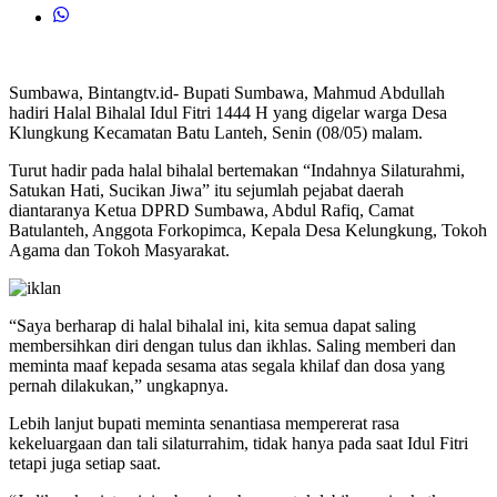
Sumbawa, Bintangtv.id- Bupati Sumbawa, Mahmud Abdullah
hadiri Halal Bihalal Idul Fitri 1444 H yang digelar warga Desa
Klungkung Kecamatan Batu Lanteh, Senin (08/05) malam.
Turut hadir pada halal bihalal bertemakan “Indahnya Silaturahmi,
Satukan Hati, Sucikan Jiwa” itu sejumlah pejabat daerah
diantaranya Ketua DPRD Sumbawa, Abdul Rafiq, Camat
Batulanteh, Anggota Forkopimca, Kepala Desa Kelungkung, Tokoh
Agama dan Tokoh Masyarakat.
“Saya berharap di halal bihalal ini, kita semua dapat saling
membersihkan diri dengan tulus dan ikhlas. Saling memberi dan
meminta maaf kepada sesama atas segala khilaf dan dosa yang
pernah dilakukan,” ungkapnya.
Lebih lanjut bupati meminta senantiasa mempererat rasa
kekeluargaan dan tali silaturrahim, tidak hanya pada saat Idul Fitri
tetapi juga setiap saat.