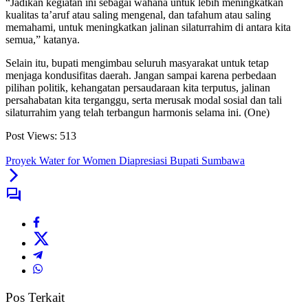
“Jadikan kegiatan ini sebagai wahana untuk lebih meningkatkan
kualitas ta’aruf atau saling mengenal, dan tafahum atau saling
memahami, untuk meningkatkan jalinan silaturrahim di antara kita
semua,” katanya.
Selain itu, bupati mengimbau seluruh masyarakat untuk tetap
menjaga kondusifitas daerah. Jangan sampai karena perbedaan
pilihan politik, kehangatan persaudaraan kita terputus, jalinan
persahabatan kita terganggu, serta merusak modal sosial dan tali
silaturrahim yang telah terbangun harmonis selama ini. (One)
Post Views:
513
Proyek Water for Women Diapresiasi Bupati Sumbawa
Pos Terkait