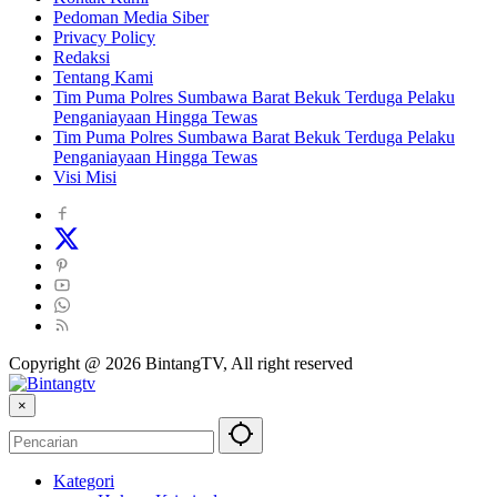
Pedoman Media Siber
Privacy Policy
Redaksi
Tentang Kami
Tim Puma Polres Sumbawa Barat Bekuk Terduga Pelaku
Penganiayaan Hingga Tewas
Tim Puma Polres Sumbawa Barat Bekuk Terduga Pelaku
Penganiayaan Hingga Tewas
Visi Misi
Copyright @ 2026 BintangTV, All right reserved
×
Kategori