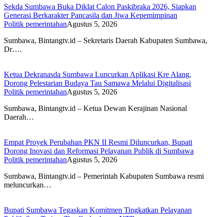
Sekda Sumbawa Buka Diklat Calon Paskibraka 2026, Siapkan
Generasi Berkarakter Pancasila dan Jiwa Kepemimpinan
Politik pemerintahan
Agustus 5, 2026
Sumbawa, Bintangtv.id – Sekretaris Daerah Kabupaten Sumbawa,
Dr….
Ketua Dekranasda Sumbawa Luncurkan Aplikasi Kre Alang,
Dorong Pelestarian Budaya Tau Samawa Melalui Digitalisasi
Politik pemerintahan
Agustus 5, 2026
Sumbawa, Bintangtv.id – Ketua Dewan Kerajinan Nasional
Daerah…
Empat Proyek Perubahan PKN II Resmi Diluncurkan, Bupati
Dorong Inovasi dan Reformasi Pelayanan Publik di Sumbawa
Politik pemerintahan
Agustus 5, 2026
Sumbawa, Bintangtv.id – Pemerintah Kabupaten Sumbawa resmi
meluncurkan…
Bupati Sumbawa Tegaskan Komitmen Tingkatkan Pelayanan