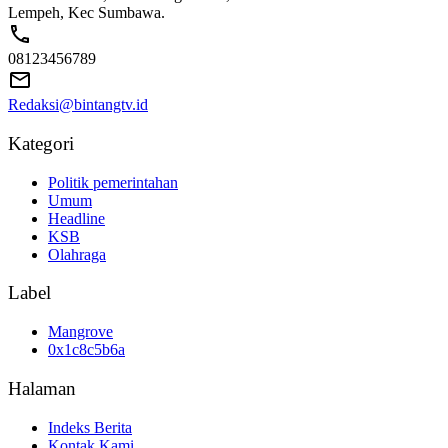
Lempeh, Kec Sumbawa.
08123456789
Redaksi@bintangtv.id
Kategori
Politik pemerintahan
Umum
Headline
KSB
Olahraga
Label
Mangrove
0x1c8c5b6a
Halaman
Indeks Berita
Kontak Kami