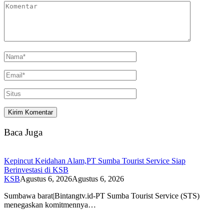
Baca Juga
Kepincut Keidahan Alam,PT Sumba Tourist Service Siap
Berinvestasi di KSB
KSB
Agustus 6, 2026
Agustus 6, 2026
Sumbawa barat|Bintangtv.id-PT Sumba Tourist Service (STS)
menegaskan komitmennya…