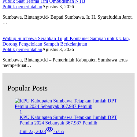
Publik Saat Terima Tim Ombudsman NTB
Politik pemerintahan
Agustus 3, 2026
Sumbawa, Bintangtv.id- Bupati Sumbawa, Ir. H. Syarafuddin Jarot,
…
Wabup Sumbawa Serahkan Tujuh Kontainer Sampah untuk Utan,
Dorong Pengelolaan Sampah Berkelanjutan
Politik pemerintahan
Agustus 3, 2026
Sumbawa, Bintangtv.id – Pemerintah Kabupaten Sumbawa terus
memperkuat…
Popular Posts
1
KPU Kabupaten Sumbawa Tetapkan Jumlah DPT
Pemilu 2024 Sebanyak 367.987 Pemilih
Juni 22, 2023
6755