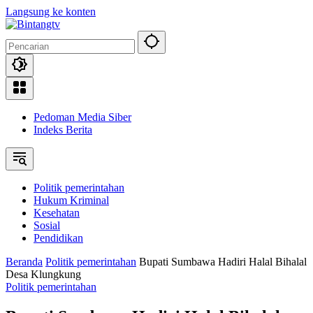
Langsung ke konten
Pedoman Media Siber
Indeks Berita
Politik pemerintahan
Hukum Kriminal
Kesehatan
Sosial
Pendidikan
Beranda
Politik pemerintahan
Bupati Sumbawa Hadiri Halal Bihalal
Desa Klungkung
Politik pemerintahan