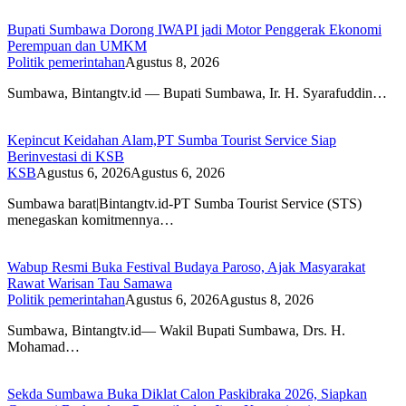
Bupati Sumbawa Dorong IWAPI jadi Motor Penggerak Ekonomi
Perempuan dan UMKM
Politik pemerintahan
Agustus 8, 2026
Sumbawa, Bintangtv.id — Bupati Sumbawa, Ir. H. Syarafuddin…
Kepincut Keidahan Alam,PT Sumba Tourist Service Siap
Berinvestasi di KSB
KSB
Agustus 6, 2026
Agustus 6, 2026
Sumbawa barat|Bintangtv.id-PT Sumba Tourist Service (STS)
menegaskan komitmennya…
Wabup Resmi Buka Festival Budaya Paroso, Ajak Masyarakat
Rawat Warisan Tau Samawa
Politik pemerintahan
Agustus 6, 2026
Agustus 8, 2026
Sumbawa, Bintangtv.id— Wakil Bupati Sumbawa, Drs. H.
Mohamad…
Sekda Sumbawa Buka Diklat Calon Paskibraka 2026, Siapkan