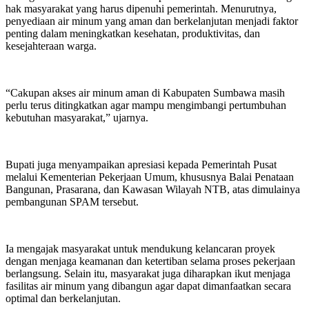
hak masyarakat yang harus dipenuhi pemerintah. Menurutnya,
penyediaan air minum yang aman dan berkelanjutan menjadi faktor
penting dalam meningkatkan kesehatan, produktivitas, dan
kesejahteraan warga.
“Cakupan akses air minum aman di Kabupaten Sumbawa masih
perlu terus ditingkatkan agar mampu mengimbangi pertumbuhan
kebutuhan masyarakat,” ujarnya.
Bupati juga menyampaikan apresiasi kepada Pemerintah Pusat
melalui Kementerian Pekerjaan Umum, khususnya Balai Penataan
Bangunan, Prasarana, dan Kawasan Wilayah NTB, atas dimulainya
pembangunan SPAM tersebut.
Ia mengajak masyarakat untuk mendukung kelancaran proyek
dengan menjaga keamanan dan ketertiban selama proses pekerjaan
berlangsung. Selain itu, masyarakat juga diharapkan ikut menjaga
fasilitas air minum yang dibangun agar dapat dimanfaatkan secara
optimal dan berkelanjutan.