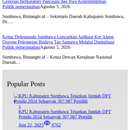
Generasi Berkarakter Pancasila dan Jiwa Kepemimpinan
Politik pemerintahan
Agustus 5, 2026
Sumbawa, Bintangtv.id – Sekretaris Daerah Kabupaten Sumbawa,
Dr….
Ketua Dekranasda Sumbawa Luncurkan Aplikasi Kre Alang,
Dorong Pelestarian Budaya Tau Samawa Melalui Digitalisasi
Politik pemerintahan
Agustus 5, 2026
Sumbawa, Bintangtv.id – Ketua Dewan Kerajinan Nasional
Daerah…
Popular Posts
1
KPU Kabupaten Sumbawa Tetapkan Jumlah DPT
Pemilu 2024 Sebanyak 367.987 Pemilih
Juni 22, 2023
6762