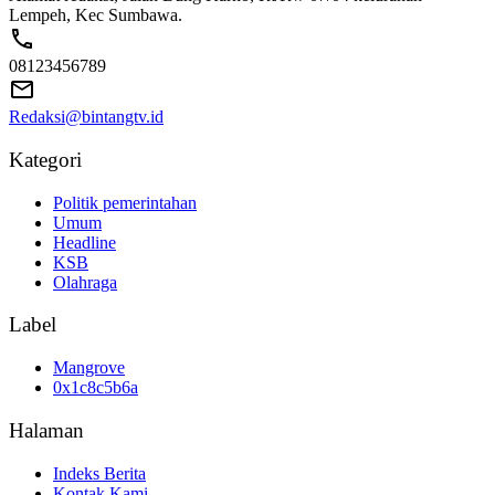
Lempeh, Kec Sumbawa.
08123456789
Redaksi@bintangtv.id
Kategori
Politik pemerintahan
Umum
Headline
KSB
Olahraga
Label
Mangrove
0x1c8c5b6a
Halaman
Indeks Berita
Kontak Kami