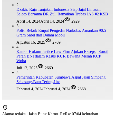
2
Dzakir, Raja Tanjakan Indonesia Siap Jajal Lintasan
Seloto Bersama DR Zul, Ramaikan Trabas JAS #2 KSB
April 14, 2024
April 14, 2024
2929
3
Polisi Bekuk Empat Pengedar Narkoba, Amankan 90,5
Gram Sabu dari Dalam Mobil
Agustus 16, 2025
2769
4
Kantor Hukum Justice Law Firm Ajukan Eksepsi, Soroti
Peran BNI dalam Kasus KUR Bawang Merah KCP
Woha
Juli 12, 2025
2669
5
Pemerintah Kabupaten Sumbawa Aspal Jalan Simpang
Sebasang-Batu Tering-Lito
Februari 4, 2024
Februari 4, 2024
2668
Alamat redaksi, Jalan Bung Karno, Rt/Rw 07/04 kelurahan