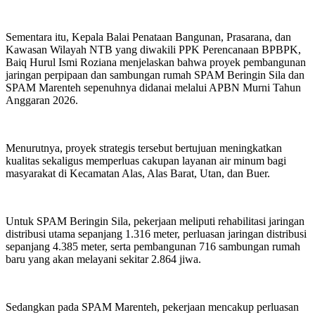
Sementara itu, Kepala Balai Penataan Bangunan, Prasarana, dan
Kawasan Wilayah NTB yang diwakili PPK Perencanaan BPBPK,
Baiq Hurul Ismi Roziana menjelaskan bahwa proyek pembangunan
jaringan perpipaan dan sambungan rumah SPAM Beringin Sila dan
SPAM Marenteh sepenuhnya didanai melalui APBN Murni Tahun
Anggaran 2026.
Menurutnya, proyek strategis tersebut bertujuan meningkatkan
kualitas sekaligus memperluas cakupan layanan air minum bagi
masyarakat di Kecamatan Alas, Alas Barat, Utan, dan Buer.
Untuk SPAM Beringin Sila, pekerjaan meliputi rehabilitasi jaringan
distribusi utama sepanjang 1.316 meter, perluasan jaringan distribusi
sepanjang 4.385 meter, serta pembangunan 716 sambungan rumah
baru yang akan melayani sekitar 2.864 jiwa.
Sedangkan pada SPAM Marenteh, pekerjaan mencakup perluasan