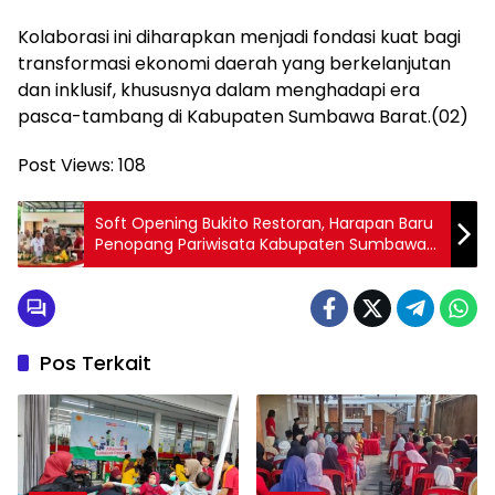
Kolaborasi ini diharapkan menjadi fondasi kuat bagi
transformasi ekonomi daerah yang berkelanjutan
dan inklusif, khususnya dalam menghadapi era
pasca-tambang di Kabupaten Sumbawa Barat.(02)
Post Views:
108
Soft Opening Bukito Restoran, Harapan Baru
Penopang Pariwisata Kabupaten Sumbawa
Barat
Pos Terkait