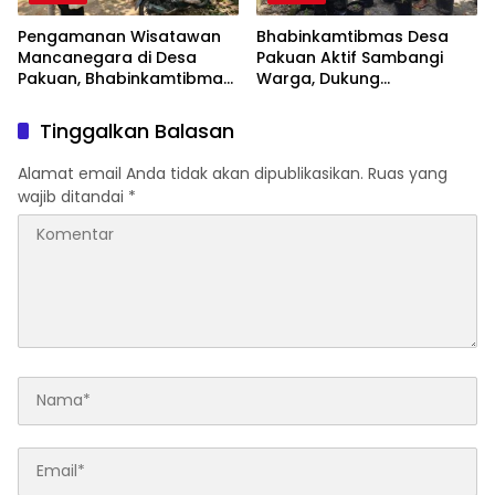
Pengamanan Wisatawan
Bhabinkamtibmas Desa
Mancanegara di Desa
Pakuan Aktif Sambangi
Pakuan, Bhabinkamtibmas
Warga, Dukung
Hadir Pastikan Rasa Aman
Swasembada Pangan
dan Nyaman
2026
Tinggalkan Balasan
Alamat email Anda tidak akan dipublikasikan.
Ruas yang
wajib ditandai
*