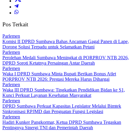
Pos Terkait
Parlemen
Komisi II DPRD Sumbawa Bahas Ancaman Gagal Panen di Lape,
Dorong Solusi Terpadu untuk Selamatkan Petani
Parlemen
Perolehan Medali Sumbawa Meningkat di PORPROV NTB 2026,
DPRD Soroti Ketatnya Persaingan Antar Daerah
Parlemen
Waka I DPRD Sumbawa Minta Bupati Berikan Bonus Atlet
PORPROV NTB 2026: Prestasi Mereka Harus Dihargai
Parlemen
Waka III DPRD Sumbawa: Tingkatkan Pendidikan Bidan ke S1,
Kunci Perkuat Layanan Kesehatan Masyarakat
Parlemen
DPRD Sumbawa Perkuat Kapasitas Legislator Melalui Bimtek
Sinkronisasi RPJMD dan Penguatan Fungsi Legislasi
Parlemen
Hadiri Kunker Pangkormar, Ketua DPRD Sumbawa Tegaskan
Pentingnya Sinergi TNI dan Pemerintah Daerah