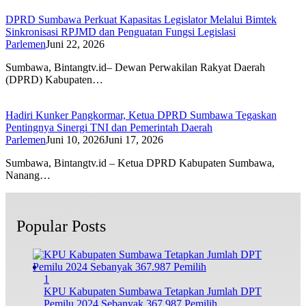
DPRD Sumbawa Perkuat Kapasitas Legislator Melalui Bimtek
Sinkronisasi RPJMD dan Penguatan Fungsi Legislasi
Parlemen
Juni 22, 2026
Sumbawa, Bintangtv.id– Dewan Perwakilan Rakyat Daerah
(DPRD) Kabupaten…
Hadiri Kunker Pangkormar, Ketua DPRD Sumbawa Tegaskan
Pentingnya Sinergi TNI dan Pemerintah Daerah
Parlemen
Juni 10, 2026
Juni 17, 2026
Sumbawa, Bintangtv.id – Ketua DPRD Kabupaten Sumbawa,
Nanang…
Popular Posts
1
KPU Kabupaten Sumbawa Tetapkan Jumlah DPT
Pemilu 2024 Sebanyak 367.987 Pemilih