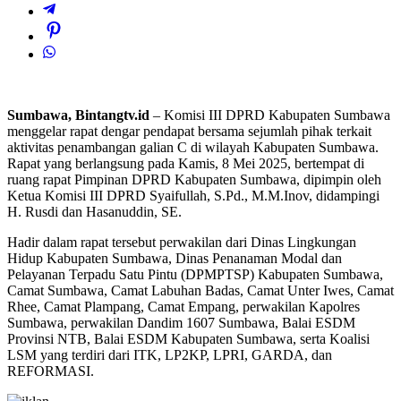
Sumbawa, Bintangtv.id
– Komisi III DPRD Kabupaten Sumbawa
menggelar rapat dengar pendapat bersama sejumlah pihak terkait
aktivitas penambangan galian C di wilayah Kabupaten Sumbawa.
Rapat yang berlangsung pada Kamis, 8 Mei 2025, bertempat di
ruang rapat Pimpinan DPRD Kabupaten Sumbawa, dipimpin oleh
Ketua Komisi III DPRD Syaifullah, S.Pd., M.M.Inov, didampingi
H. Rusdi dan Hasanuddin, SE.
Hadir dalam rapat tersebut perwakilan dari Dinas Lingkungan
Hidup Kabupaten Sumbawa, Dinas Penanaman Modal dan
Pelayanan Terpadu Satu Pintu (DPMPTSP) Kabupaten Sumbawa,
Camat Sumbawa, Camat Labuhan Badas, Camat Unter Iwes, Camat
Rhee, Camat Plampang, Camat Empang, perwakilan Kapolres
Sumbawa, perwakilan Dandim 1607 Sumbawa, Balai ESDM
Provinsi NTB, Balai ESDM Kabupaten Sumbawa, serta Koalisi
LSM yang terdiri dari ITK, LP2KP, LPRI, GARDA, dan
REFORMASI.