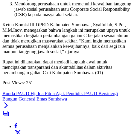
Mendorong perusahaan untuk memenuhi kewajiban tanggung
jawab sosial perusahaan atau Corporate Social Responsibility
(CSR) kepada masyarakat sekitar.
Ketua Komisi III DPRD Kabupaten Sumbawa, Syaifullah, S.Pd.,
M.M.Inov, menegaskan bahwa langkah ini merupakan upaya untuk
memastikan kegiatan pertambangan galian C berjalan sesuai aturan
dan tidak merugikan masyarakat sekitar. “Kami ingin memastikan
semua perusahaan menjalankan kewajibannya, baik dari segi izin
maupun tanggung jawab sosial,” ujarnya.
Rapat ini diharapkan dapat menjadi langkah awal untuk
menciptakan transparansi dan akuntabilitas dalam aktivitas
pertambangan galian C di Kabupaten Sumbawa. (01)
Post Views:
251
Bunda PAUD Hj. Ida Fitria Ajak Pendidik PAUD Bersinergi
Bangun Generasi Emas Sumbawa