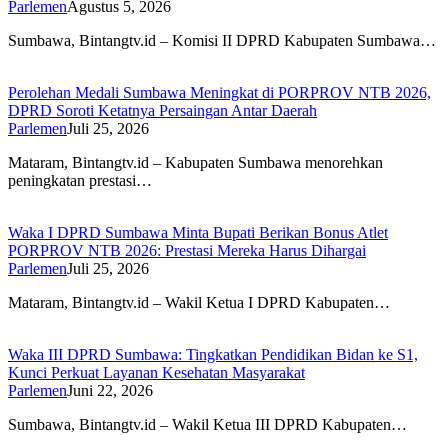
Parlemen
Agustus 5, 2026
Sumbawa, Bintangtv.id – Komisi II DPRD Kabupaten Sumbawa…
Perolehan Medali Sumbawa Meningkat di PORPROV NTB 2026,
DPRD Soroti Ketatnya Persaingan Antar Daerah
Parlemen
Juli 25, 2026
Mataram, Bintangtv.id – Kabupaten Sumbawa menorehkan
peningkatan prestasi…
Waka I DPRD Sumbawa Minta Bupati Berikan Bonus Atlet
PORPROV NTB 2026: Prestasi Mereka Harus Dihargai
Parlemen
Juli 25, 2026
Mataram, Bintangtv.id – Wakil Ketua I DPRD Kabupaten…
Waka III DPRD Sumbawa: Tingkatkan Pendidikan Bidan ke S1,
Kunci Perkuat Layanan Kesehatan Masyarakat
Parlemen
Juni 22, 2026
Sumbawa, Bintangtv.id – Wakil Ketua III DPRD Kabupaten…