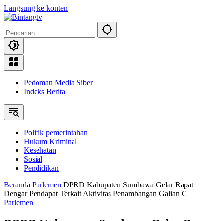
Langsung ke konten
Pedoman Media Siber
Indeks Berita
Politik pemerintahan
Hukum Kriminal
Kesehatan
Sosial
Pendidikan
Beranda
Parlemen
DPRD Kabupaten Sumbawa Gelar Rapat
Dengar Pendapat Terkait Aktivitas Penambangan Galian C
Parlemen