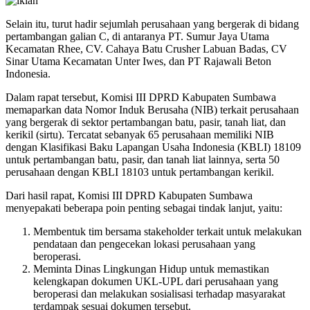
Selain itu, turut hadir sejumlah perusahaan yang bergerak di bidang
pertambangan galian C, di antaranya PT. Sumur Jaya Utama
Kecamatan Rhee, CV. Cahaya Batu Crusher Labuan Badas, CV
Sinar Utama Kecamatan Unter Iwes, dan PT Rajawali Beton
Indonesia.
Dalam rapat tersebut, Komisi III DPRD Kabupaten Sumbawa
memaparkan data Nomor Induk Berusaha (NIB) terkait perusahaan
yang bergerak di sektor pertambangan batu, pasir, tanah liat, dan
kerikil (sirtu). Tercatat sebanyak 65 perusahaan memiliki NIB
dengan Klasifikasi Baku Lapangan Usaha Indonesia (KBLI) 18109
untuk pertambangan batu, pasir, dan tanah liat lainnya, serta 50
perusahaan dengan KBLI 18103 untuk pertambangan kerikil.
Dari hasil rapat, Komisi III DPRD Kabupaten Sumbawa
menyepakati beberapa poin penting sebagai tindak lanjut, yaitu:
Membentuk tim bersama stakeholder terkait untuk melakukan
pendataan dan pengecekan lokasi perusahaan yang
beroperasi.
Meminta Dinas Lingkungan Hidup untuk memastikan
kelengkapan dokumen UKL-UPL dari perusahaan yang
beroperasi dan melakukan sosialisasi terhadap masyarakat
terdampak sesuai dokumen tersebut.