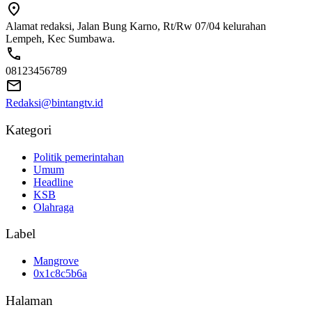
Alamat redaksi, Jalan Bung Karno, Rt/Rw 07/04 kelurahan
Lempeh, Kec Sumbawa.
08123456789
Redaksi@bintangtv.id
Kategori
Politik pemerintahan
Umum
Headline
KSB
Olahraga
Label
Mangrove
0x1c8c5b6a
Halaman