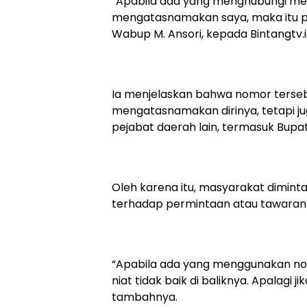
“Apabila ada yang menghubungi m
mengatasnamakan saya, maka itu peni
Wabup M. Ansori, kepada Bintangtv.i
Ia menjelaskan bahwa nomor terseb
mengatasnamakan dirinya, tetapi ju
pejabat daerah lain, termasuk Bupa
Oleh karena itu, masyarakat dimint
terhadap permintaan atau tawaran
“Apabila ada yang menggunakan no
niat tidak baik di baliknya. Apalag
tambahnya.