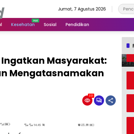
Jumat, 7 Agustus 2026
l
Kesehatan
Sosial
Pendidikan
ngatkan Masyarakat:
an Mengatasnamakan
331