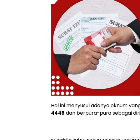
Hal ini menyusul adanya oknum y
4448
dan berpura-pura sebagai dir