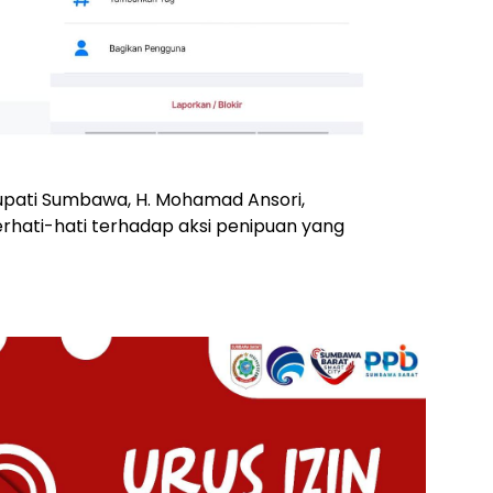
upati Sumbawa, H. Mohamad Ansori,
hati-hati terhadap aksi penipuan yang