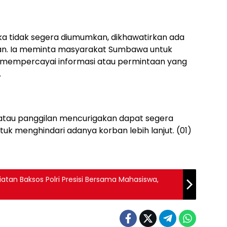
a tidak segera diumumkan, dikhawatirkan ada
an. Ia meminta masyarakat Sumbawa untuk
um mempercayai informasi atau permintaan yang
.
tau panggilan mencurigakan dapat segera
k menghindari adanya korban lebih lanjut. (01)
tan Baksos Polri Presisi Bersama Mahasiswa,