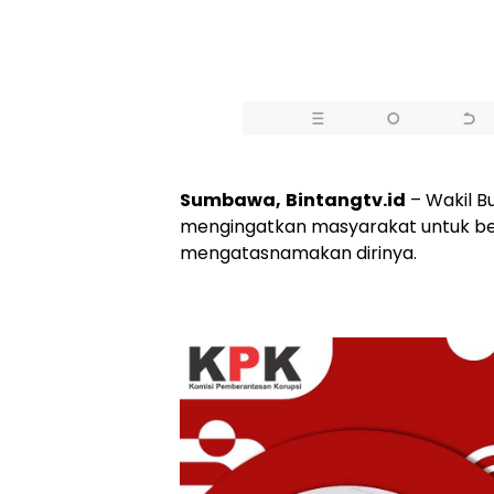
Sumbawa,
Bintangtv.id
– Wakil B
mengingatkan masyarakat untuk ber
mengatasnamakan dirinya.