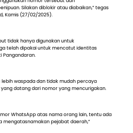
enggunakan nomor tersebut dan
puan. Silakan diblokir atau diabaikan,” tegas
d, Kamis (27/02/2025).
ut tidak hanya digunakan untuk
ga telah dipakai untuk mencatut identitas
ti Pangandaran.
a lebih waspada dan tidak mudah percaya
 yang datang dari nomor yang mencurigakan.
mor WhatsApp atas nama orang lain, tentu ada
i jika mengatasnamakan pejabat daerah,”