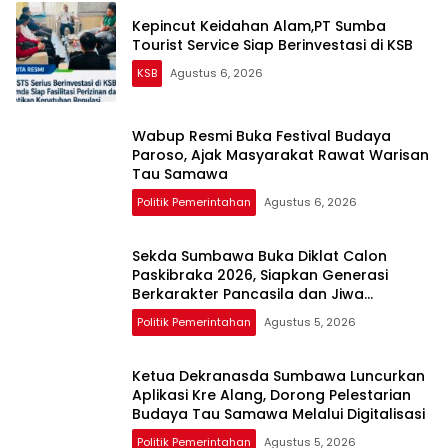
Kepincut Keidahan Alam,PT Sumba
Tourist Service Siap Berinvestasi di KSB
KSB
Agustus 6, 2026
Wabup Resmi Buka Festival Budaya
Paroso, Ajak Masyarakat Rawat Warisan
Tau Samawa
Politik Pemerintahan
Agustus 6, 2026
Sekda Sumbawa Buka Diklat Calon
Paskibraka 2026, Siapkan Generasi
Berkarakter Pancasila dan Jiwa
Kepemimpinan
Politik Pemerintahan
Agustus 5, 2026
Ketua Dekranasda Sumbawa Luncurkan
Aplikasi Kre Alang, Dorong Pelestarian
Budaya Tau Samawa Melalui Digitalisasi
Politik Pemerintahan
Agustus 5, 2026