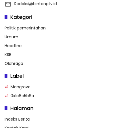
Redaksi@bintangtv.id
Kategori
Politik pemerintahan
Umum
Headline
KSB
Olahraga
Label
Mangrove
0x1c8c5b6a
Halaman
Indeks Berita