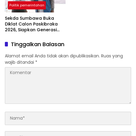
Samawa Melalui
Politik pemerintahan
Digitalisasi
Sekda Sumbawa Buka
Diklat Calon Paskibraka
2026, Siapkan Generasi
Berkarakter Pancasila dan
Jiwa Kepemimpinan
Tinggalkan Balasan
Alamat email Anda tidak akan dipublikasikan.
Ruas yang
wajib ditandai
*