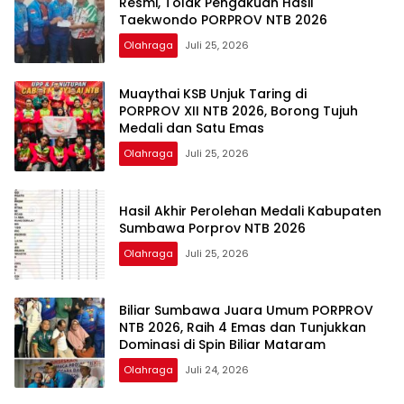
Resmi, Tolak Pengakuan Hasil
Taekwondo PORPROV NTB 2026
Olahraga
Juli 25, 2026
Muaythai KSB Unjuk Taring di
PORPROV XII NTB 2026, Borong Tujuh
Medali dan Satu Emas
Olahraga
Juli 25, 2026
Hasil Akhir Perolehan Medali Kabupaten
Sumbawa Porprov NTB 2026
Olahraga
Juli 25, 2026
Biliar Sumbawa Juara Umum PORPROV
NTB 2026, Raih 4 Emas dan Tunjukkan
Dominasi di Spin Biliar Mataram
Olahraga
Juli 24, 2026