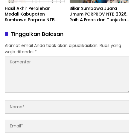
Hasil Akhir Perolehan
Biliar Sumbawa Juara
Medali Kabupaten
Umum PORPROV NTB 2026,
Sumbawa Porprov NTB
Raih 4 Emas dan Tunjukkan
2026
Dominasi di Spin Biliar
Mataram
Tinggalkan Balasan
Alamat email Anda tidak akan dipublikasikan.
Ruas yang
wajib ditandai
*