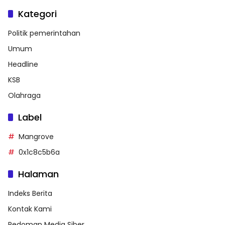
Kategori
Politik pemerintahan
Umum
Headline
KSB
Olahraga
Label
Mangrove
0x1c8c5b6a
Halaman
Indeks Berita
Kontak Kami
Pedoman Media Siber