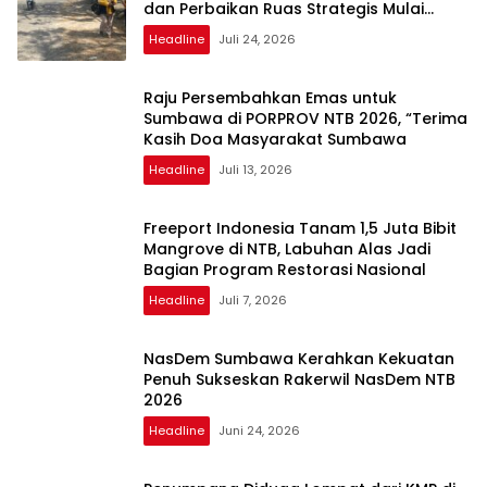
dan Perbaikan Ruas Strategis Mulai
Dikerjakan
Headline
Juli 24, 2026
Raju Persembahkan Emas untuk
Sumbawa di PORPROV NTB 2026, “Terima
Kasih Doa Masyarakat Sumbawa
Headline
Juli 13, 2026
Freeport Indonesia Tanam 1,5 Juta Bibit
Mangrove di NTB, Labuhan Alas Jadi
Bagian Program Restorasi Nasional
Headline
Juli 7, 2026
NasDem Sumbawa Kerahkan Kekuatan
Penuh Sukseskan Rakerwil NasDem NTB
2026
Headline
Juni 24, 2026