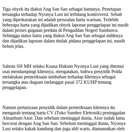
Tiga obyek itu diakui Ang San San sebagai hartanya. Penetapan
tersangka terhadap Nyonya Lusi ini terbilang kontroversi. Sebab
yang diperkarakan ini adalah persoalan harta warisan. Terlebih
beberapa harta yang dijadikan obyek laporan penggelapan ini masih
dalam proses gugatan perdata di Pengadilan Negeri Sumbawa.
Sehingga status harta yang diakui Ang San San sebagai miliknya
dan dijadikan laporan dalam tindak pidana penggelapan ini, masih
belum jelas.
Sahran SH MH selaku Kuasa Hukum Nyonya Lusi yang ditemui
usai mendampingi kliennya, mengatakan, bahwa penyidik Polda
melakukan pemeriksaan tambahan terhadap kliennya sebagai
tersangka atas dugaan melanggar pasal 372 KUHP tentang
penggelapan.
Namun pertanyaan penyidik dalam pemeriksaan kliennya itu
mengarah tentang harta CV (Toko Sumber Eletronik) peninggalan
Almarhum Atoe. Dan sebelum meninggal dunia, Atoe sudah lama
bercerai dengan Ang San San. Sebelum meninggal dunia, Nyonya
Lusi selaku kakak kandung dan juga ahli waris, diamanatkan oleh