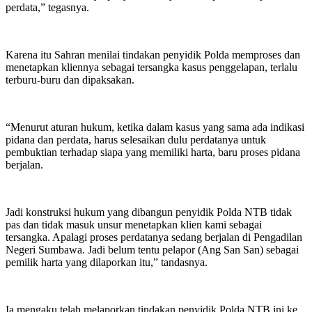
perdata,” tegasnya.
Karena itu Sahran menilai tindakan penyidik Polda memproses dan
menetapkan kliennya sebagai tersangka kasus penggelapan, terlalu
terburu-buru dan dipaksakan.
“Menurut aturan hukum, ketika dalam kasus yang sama ada indikasi
pidana dan perdata, harus selesaikan dulu perdatanya untuk
pembuktian terhadap siapa yang memiliki harta, baru proses pidana
berjalan.
Jadi konstruksi hukum yang dibangun penyidik Polda NTB tidak
pas dan tidak masuk unsur menetapkan klien kami sebagai
tersangka. Apalagi proses perdatanya sedang berjalan di Pengadilan
Negeri Sumbawa. Jadi belum tentu pelapor (Ang San San) sebagai
pemilik harta yang dilaporkan itu,” tandasnya.
Ia mengaku telah melaporkan tindakan penyidik Polda NTB ini ke