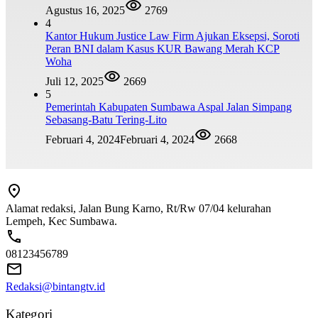
Agustus 16, 2025
2769
4
Kantor Hukum Justice Law Firm Ajukan Eksepsi, Soroti
Peran BNI dalam Kasus KUR Bawang Merah KCP
Woha
Juli 12, 2025
2669
5
Pemerintah Kabupaten Sumbawa Aspal Jalan Simpang
Sebasang-Batu Tering-Lito
Februari 4, 2024
Februari 4, 2024
2668
Alamat redaksi, Jalan Bung Karno, Rt/Rw 07/04 kelurahan
Lempeh, Kec Sumbawa.
08123456789
Redaksi@bintangtv.id
Kategori