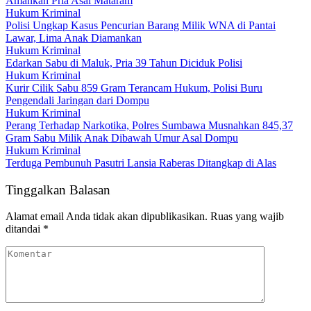
Amankan Pria Asal Mataram
Hukum Kriminal
Polisi Ungkap Kasus Pencurian Barang Milik WNA di Pantai
Lawar, Lima Anak Diamankan
Hukum Kriminal
Edarkan Sabu di Maluk, Pria 39 Tahun Diciduk Polisi
Hukum Kriminal
Kurir Cilik Sabu 859 Gram Terancam Hukum, Polisi Buru
Pengendali Jaringan dari Dompu
Hukum Kriminal
Perang Terhadap Narkotika, Polres Sumbawa Musnahkan 845,37
Gram Sabu Milik Anak Dibawah Umur Asal Dompu
Hukum Kriminal
Terduga Pembunuh Pasutri Lansia Raberas Ditangkap di Alas
Tinggalkan Balasan
Alamat email Anda tidak akan dipublikasikan.
Ruas yang wajib
ditandai
*