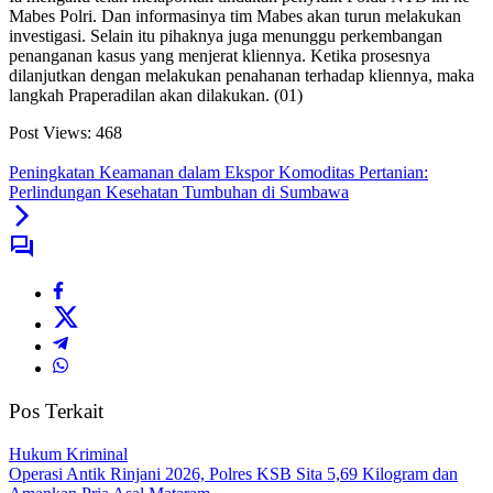
Mabes Polri. Dan informasinya tim Mabes akan turun melakukan
investigasi. Selain itu pihaknya juga menunggu perkembangan
penanganan kasus yang menjerat kliennya. Ketika prosesnya
dilanjutkan dengan melakukan penahanan terhadap kliennya, maka
langkah Praperadilan akan dilakukan. (01)
Post Views:
468
Peningkatan Keamanan dalam Ekspor Komoditas Pertanian:
Perlindungan Kesehatan Tumbuhan di Sumbawa
Pos Terkait
Hukum Kriminal
Operasi Antik Rinjani 2026, Polres KSB Sita 5,69 Kilogram dan