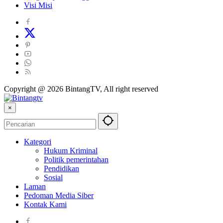
Visi Misi
Copyright @ 2026 BintangTV, All right reserved
×
Kategori
Hukum Kriminal
Politik pemerintahan
Pendidikan
Sosial
Laman
Pedoman Media Siber
Kontak Kami