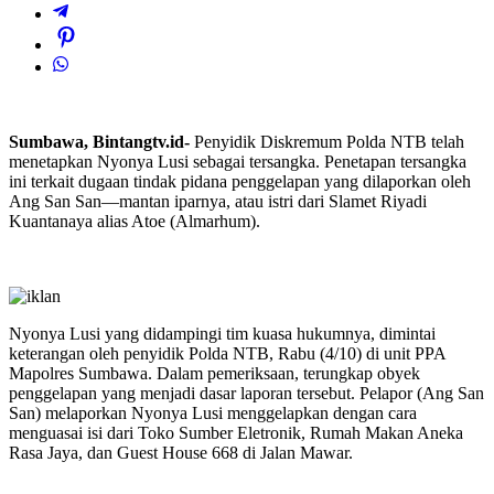
Sumbawa, Bintangtv.id-
Penyidik Diskremum Polda NTB telah
menetapkan Nyonya Lusi sebagai tersangka. Penetapan tersangka
ini terkait dugaan tindak pidana penggelapan yang dilaporkan oleh
Ang San San—mantan iparnya, atau istri dari Slamet Riyadi
Kuantanaya alias Atoe (Almarhum).
Nyonya Lusi yang didampingi tim kuasa hukumnya, dimintai
keterangan oleh penyidik Polda NTB, Rabu (4/10) di unit PPA
Mapolres Sumbawa. Dalam pemeriksaan, terungkap obyek
penggelapan yang menjadi dasar laporan tersebut. Pelapor (Ang San
San) melaporkan Nyonya Lusi menggelapkan dengan cara
menguasai isi dari Toko Sumber Eletronik, Rumah Makan Aneka
Rasa Jaya, dan Guest House 668 di Jalan Mawar.