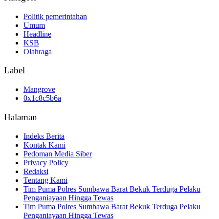
Politik pemerintahan
Umum
Headline
KSB
Olahraga
Label
Mangrove
0x1c8c5b6a
Halaman
Indeks Berita
Kontak Kami
Pedoman Media Siber
Privacy Policy
Redaksi
Tentang Kami
Tim Puma Polres Sumbawa Barat Bekuk Terduga Pelaku
Penganiayaan Hingga Tewas
Tim Puma Polres Sumbawa Barat Bekuk Terduga Pelaku
Penganiayaan Hingga Tewas