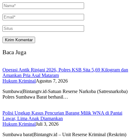
Baca Juga
Operasi Antik Rinjani 2026, Polres KSB Sita 5,69 Kilogram dan
Amankan Pria Asal Mataram
Hukum Kriminal
Agustus 7, 2026
Sumbawa|Bintangtv.id-Satuan Reserse Narkoba (Satresnarkoba)
Polres Sumbawa Barat berhasil…
Polisi Ungkap Kasus Pencurian Barang Milik WNA di Pantai
Lawar, Lima Anak Diamankan
Hukum Kriminal
Juli 3, 2026
Sumbawa barat|Bintangtv.id – Unit Reserse Kriminal (Reskrim)