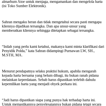
almarhum Atoe untuk menjaga, mengamankan dan mengelola harta
(isi Toko Sumber Elektronik).
Sahran mengaku heran dan tidak mengetahui secara pasti mengapa
kliennya dijadikan tersangka. Dan apa unsur-unsur yang
memberatkan kliennya sehingga ditetapkan sebagai tersangka.
“Inilah yang perlu kami ketahui, makanya kami minta klarifikasi dari
Penyidik Polda,” kata Sahran didampingi Purnawan LW, SH.,
M.STH, MA.
Menurut pendapatnya selaku praktisi hukum, apabila mengarah
kepada harta bersama yang belum dibagi, itu bukan ranah pidana
melainkan keperdataan. Sebab harus dipastikan terlebih dahulu
kepemilikan harta yang menjadi obyek perkara ini.
“Jadi harus dipastikan siapa yang punya hak terhadap harta ini.
Untuk memastikannya penyelesaiannya bukan pidana tetapi secara