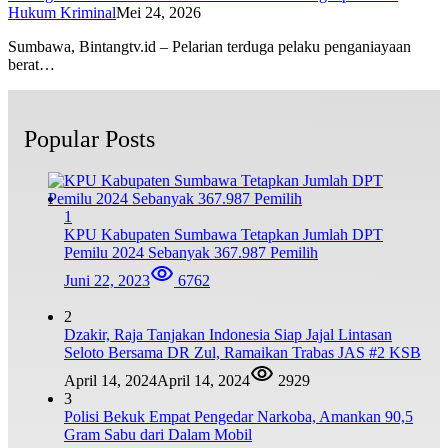
Hukum Kriminal
Mei 24, 2026
Sumbawa, Bintangtv.id – Pelarian terduga pelaku penganiayaan
berat…
Popular Posts
1
KPU Kabupaten Sumbawa Tetapkan Jumlah DPT
Pemilu 2024 Sebanyak 367.987 Pemilih
Juni 22, 2023
6762
2
Dzakir, Raja Tanjakan Indonesia Siap Jajal Lintasan
Seloto Bersama DR Zul, Ramaikan Trabas JAS #2 KSB
April 14, 2024
April 14, 2024
2929
3
Polisi Bekuk Empat Pengedar Narkoba, Amankan 90,5
Gram Sabu dari Dalam Mobil