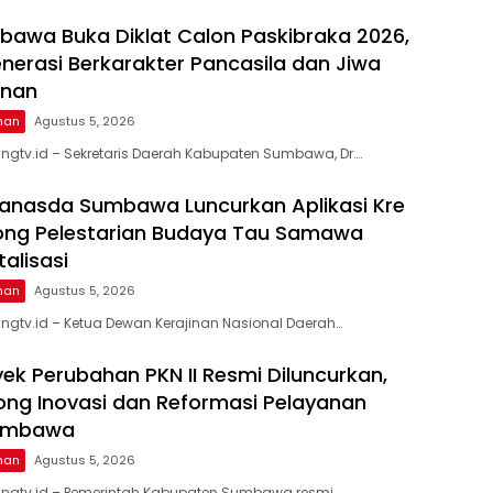
awa Buka Diklat Calon Paskibraka 2026,
nerasi Berkarakter Pancasila dan Jiwa
inan
ahan
Agustus 5, 2026
gtv.id – Sekretaris Daerah Kabupaten Sumbawa, Dr….
anasda Sumbawa Luncurkan Aplikasi Kre
ong Pelestarian Budaya Tau Samawa
talisasi
ahan
Agustus 5, 2026
gtv.id – Ketua Dewan Kerajinan Nasional Daerah…
ek Perubahan PKN II Resmi Diluncurkan,
ong Inovasi dan Reformasi Pelayanan
Sumbawa
ahan
Agustus 5, 2026
ngtv.id – Pemerintah Kabupaten Sumbawa resmi