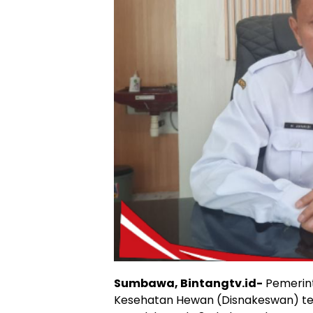
Sumbawa, Bintangtv.id-
Pemerint
Kesehatan Hewan (Disnakeswan) te