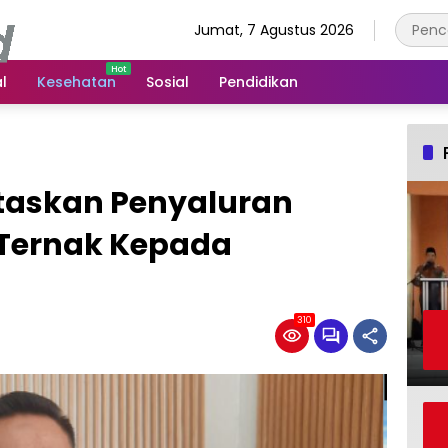
Jumat, 7 Agustus 2026
l
Kesehatan
Sosial
Pendidikan
taskan Penyaluran
 Ternak Kepada
310