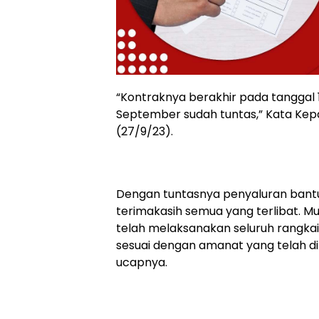
“Kontraknya berakhir pada tanggal 
September sudah tuntas,” Kata Kepa
(27/9/23).
Dengan tuntasnya penyaluran bantua
terimakasih semua yang terlibat. Mu
telah melaksanakan seluruh rangka
sesuai dengan amanat yang telah dib
ucapnya.