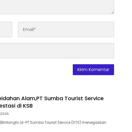
eidahan Alam,PT Sumba Tourist Service
estasi di KSB
 2026
Bintangtv.id-PT Sumba Tourist Service (STS) menegaskan