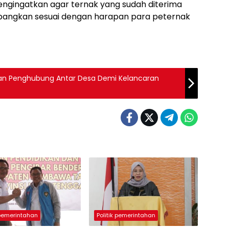
ngingatkan agar ternak yang sudah diterima
mbangkan sesuai dengan harapan para peternak
an Penghubung Antar Desa Demi Kelancaran
 pemerintahan
Politik pemerintahan