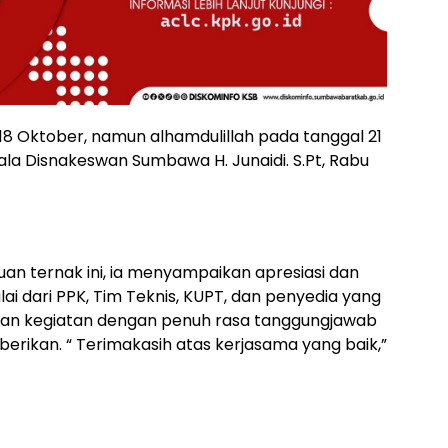
18 Oktober, namun alhamdulillah pada tanggal 21
la Disnakeswan Sumbawa H. Junaidi. S.Pt, Rabu
n ternak ini, ia menyampaikan apresiasi dan
lai dari PPK, Tim Teknis, KUPT, dan penyedia yang
ian kegiatan dengan penuh rasa tanggungjawab
erikan. “ Terimakasih atas kerjasama yang baik,”