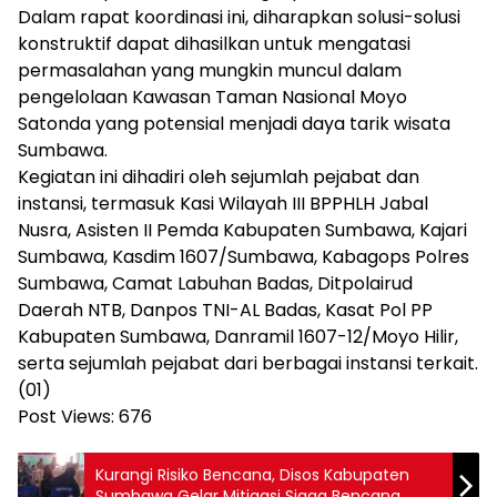
Dalam rapat koordinasi ini, diharapkan solusi-solusi
konstruktif dapat dihasilkan untuk mengatasi
permasalahan yang mungkin muncul dalam
pengelolaan Kawasan Taman Nasional Moyo
Satonda yang potensial menjadi daya tarik wisata
Sumbawa.
Kegiatan ini dihadiri oleh sejumlah pejabat dan
instansi, termasuk Kasi Wilayah III BPPHLH Jabal
Nusra, Asisten II Pemda Kabupaten Sumbawa, Kajari
Sumbawa, Kasdim 1607/Sumbawa, Kabagops Polres
Sumbawa, Camat Labuhan Badas, Ditpolairud
Daerah NTB, Danpos TNI-AL Badas, Kasat Pol PP
Kabupaten Sumbawa, Danramil 1607-12/Moyo Hilir,
serta sejumlah pejabat dari berbagai instansi terkait.
(01)
Post Views:
676
Kurangi Risiko Bencana, Disos Kabupaten
Sumbawa Gelar Mitigasi Siaga Bencana