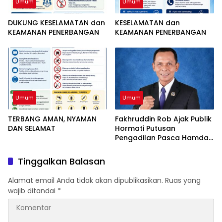
Umum
Umum
DUKUNG KESELAMATAN dan
KESELAMATAN dan
KEAMANAN PENERBANGAN
KEAMANAN PENERBANGAN
Umum
Umum
TERBANG AMAN, NYAMAN
Fakhruddin Rob Ajak Publik
DAN SELAMAT
Hormati Putusan
Pengadilan Pasca Hamdan
Kasim Divonis Bebas
Tinggalkan Balasan
Alamat email Anda tidak akan dipublikasikan.
Ruas yang
wajib ditandai
*