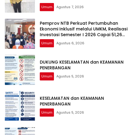
DPRD NTB DALAM PERKARA TINDAK PIDANA
Umum
Agustus 7, 2026
GRATIFIKASI
Pemprov NTB Perkuat Pertumbuhan
Ekonomi Inklusif melalui UMKM, Realisasi
Investasi Semester I 2026 Capai 51,26
Persen
Umum
Agustus 6, 2026
DUKUNG KESELAMATAN dan KEAMANAN
PENERBANGAN
Umum
Agustus 5, 2026
KESELAMATAN dan KEAMANAN
PENERBANGAN
Umum
Agustus 5, 2026