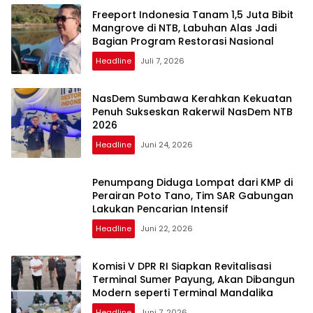
Freeport Indonesia Tanam 1,5 Juta Bibit
Mangrove di NTB, Labuhan Alas Jadi
Bagian Program Restorasi Nasional
Headline
Juli 7, 2026
NasDem Sumbawa Kerahkan Kekuatan
Penuh Sukseskan Rakerwil NasDem NTB
2026
Headline
Juni 24, 2026
Penumpang Diduga Lompat dari KMP di
Perairan Poto Tano, Tim SAR Gabungan
Lakukan Pencarian Intensif
Headline
Juni 22, 2026
Komisi V DPR RI Siapkan Revitalisasi
Terminal Sumer Payung, Akan Dibangun
Modern seperti Terminal Mandalika
Headline
Juni 7, 2026