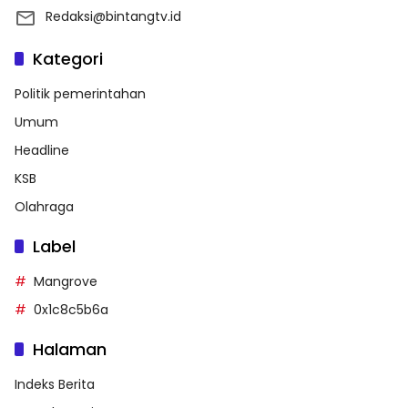
Redaksi@bintangtv.id
Kategori
Politik pemerintahan
Umum
Headline
KSB
Olahraga
Label
Mangrove
0x1c8c5b6a
Halaman
Indeks Berita