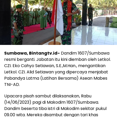
Sumbawa, Bintangtv.id-
Dandim 1607/Sumbawa
resmi berganti. Jabatan itu kini diemban oleh Letkol.
CZI. Eko Cahyo Setiawan, S.E.,M.Han., mengantikan
Letkol. CZI. Alid Setiawan yang dipercaya menjabat
Pabandya Latma (Latihan Bersama) Asean Mabes
TNI-AD.
Upacara pisah sambut dilaksanakan, Rabu
(14/06/2023) pagi di Makodim 1607/Sumbawa.
Dandim beserta tiba istri di Makodim sekitar pukul
09.00 wita. Mereka disambut dengan tari khas