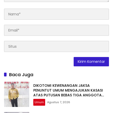
Baca Juga
DIKOTOMI KEWENANGAN JAKSA
PENUNTUT UMUM MENGAJUKAN KASASI
ATAS PUTUSAN BEBAS TIGA ANGGOTA
DPRD NTB DALAM PERKARA TINDAK PIDANA
Umum
Agustus 7, 2026
GRATIFIKASI