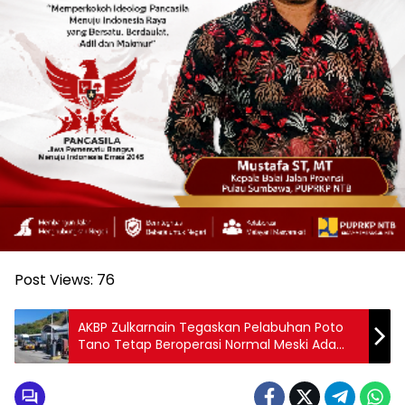
Post Views:
76
AKBP Zulkarnain Tegaskan Pelabuhan Poto
Tano Tetap Beroperasi Normal Meski Ada
Aksi Massa PPS