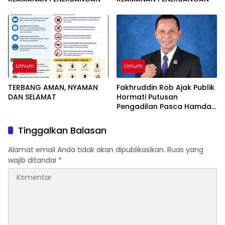
Umum
Umum
TERBANG AMAN, NYAMAN
Fakhruddin Rob Ajak Publik
DAN SELAMAT
Hormati Putusan
Pengadilan Pasca Hamdan
Kasim Divonis Bebas
Tinggalkan Balasan
Alamat email Anda tidak akan dipublikasikan.
Ruas yang
wajib ditandai
*