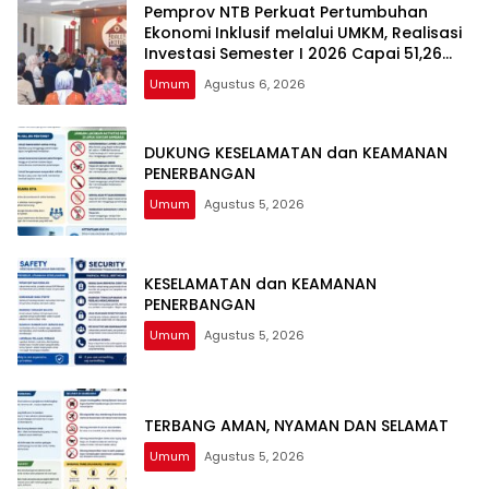
Pemprov NTB Perkuat Pertumbuhan
Ekonomi Inklusif melalui UMKM, Realisasi
Investasi Semester I 2026 Capai 51,26
Persen
Umum
Agustus 6, 2026
DUKUNG KESELAMATAN dan KEAMANAN
PENERBANGAN
Umum
Agustus 5, 2026
KESELAMATAN dan KEAMANAN
PENERBANGAN
Umum
Agustus 5, 2026
TERBANG AMAN, NYAMAN DAN SELAMAT
Umum
Agustus 5, 2026