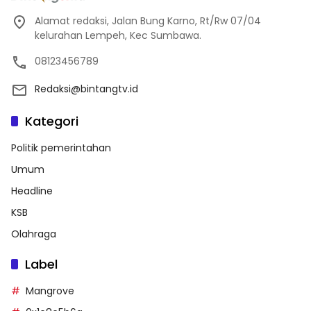
Alamat redaksi, Jalan Bung Karno, Rt/Rw 07/04
kelurahan Lempeh, Kec Sumbawa.
08123456789
Redaksi@bintangtv.id
Kategori
Politik pemerintahan
Umum
Headline
KSB
Olahraga
Label
Mangrove