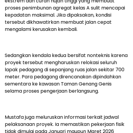
ekstrem dan curah hujan tinggi yang membuat
proses penimbunan agregat kelas A sulit mencapai
kepadatan maksimal. Jika dipaksakan, kondisi
tersebut dikhawatirkan membuat jalan cepat
mengalami kerusakan kembali.
Sedangkan kendala kedua bersifat nonteknis karena
proyek tersebut mengharuskan relokasi seluruh
lapak pedagang di sepanjang ruas jalan sekitar 700
meter. Para pedagang direncanakan dipindahkan
sementara ke kawasan Taman Genang Genis
selama proses pengerjaan berlangsung.
Mustafa juga meluruskan informasi terkait jadwal
pelaksanaan proyek. Ia memastikan pekerjaan fisik
tidak dimulai pada Januari maupun Maret 2026