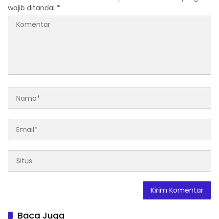
wajib ditandai
*
Baca Juga