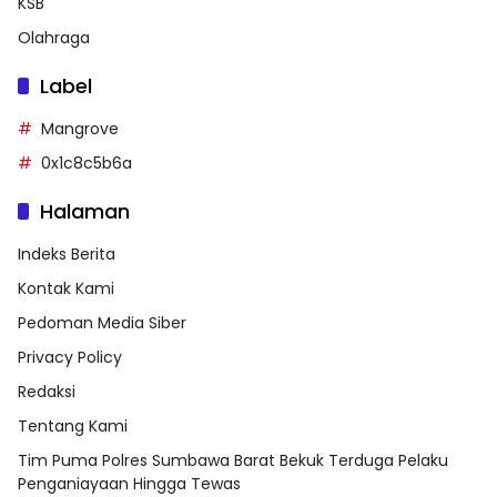
KSB
Olahraga
Label
Mangrove
0x1c8c5b6a
Halaman
Indeks Berita
Kontak Kami
Pedoman Media Siber
Privacy Policy
Redaksi
Tentang Kami
Tim Puma Polres Sumbawa Barat Bekuk Terduga Pelaku
Penganiayaan Hingga Tewas