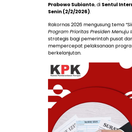
Prabowo Subianto
, di
Sentul Inte
Senin (2/2/2026)
.
Rakornas 2026 mengusung tema
“S
Program Prioritas Presiden Menuju
strategis bagi pemerintah pusat da
mempercepat pelaksanaan program 
berkelanjutan.