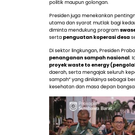
politik maupun golongan.
Presiden juga menekankan penting
utama dan syarat mutlak bagi kedau
diminta mendukung program
swas
serta
penguatan koperasi desa
se
Di sektor lingkungan, Presiden Pra
penanganan sampah nasional
.
proyek waste to energy (pengol
daerah, serta mengajak seluruh ke
sampah” yang dinilainya sebagai be
kesehatan dan masa depan bangsa