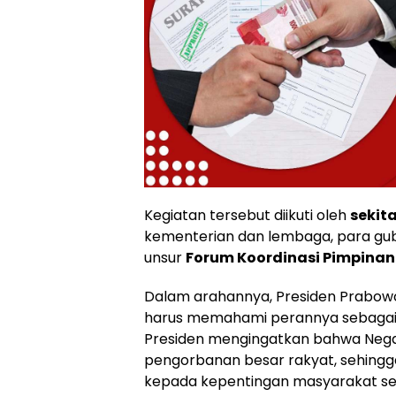
Kegiatan tersebut diikuti oleh
sekita
kementerian dan lembaga, para guber
unsur
Forum Koordinasi Pimpinan
Dalam arahannya, Presiden Prabow
harus memahami perannya sebaga
Presiden mengingatkan bahwa Negar
pengorbanan besar rakyat, sehingg
kepada kepentingan masyarakat se