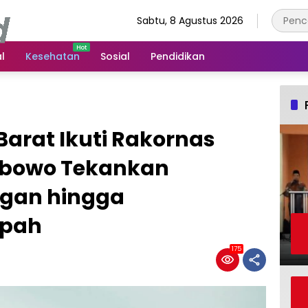
Sabtu, 8 Agustus 2026
l
Kesehatan
Sosial
Pendidikan
arat Ikuti Rakornas
rabowo Tekankan
gan hingga
pah
175