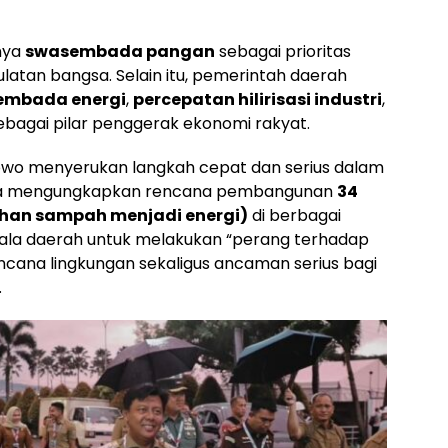
nya
swasembada pangan
sebagai prioritas
latan bangsa. Selain itu, pemerintah daerah
embada energi
,
percepatan hilirisasi industri
,
bagai pilar penggerak ekonomi rakyat.
bowo menyerukan langkah cepat dan serius dalam
 Ia mengungkapkan rencana pembangunan
34
ahan sampah menjadi energi)
di berbagai
pala daerah untuk melakukan “perang terhadap
ncana lingkungan sekaligus ancaman serius bagi
.