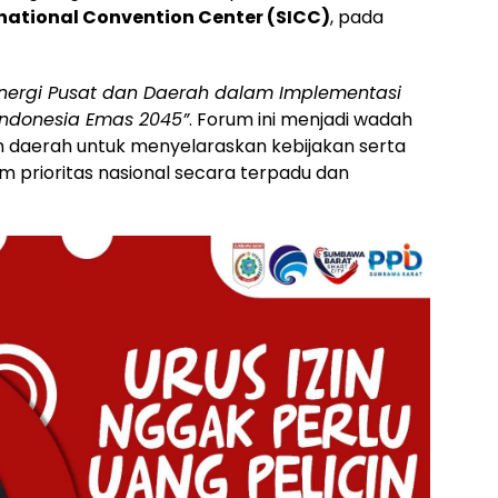
rnational Convention Center (SICC)
, pada
inergi Pusat dan Daerah dalam Implementasi
 Indonesia Emas 2045”
. Forum ini menjadi wadah
n daerah untuk menyelaraskan kebijakan serta
prioritas nasional secara terpadu dan