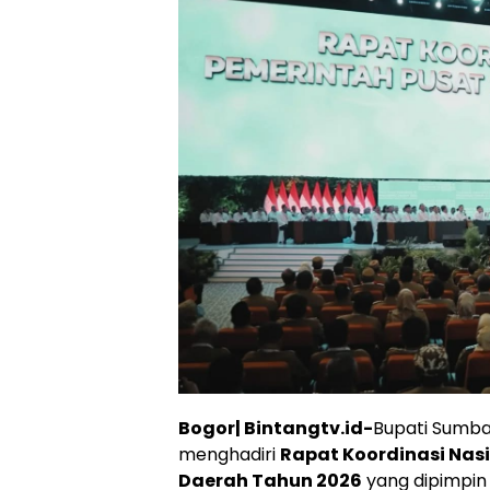
Bogor| Bintangtv.id-
Bupati Sumba
menghadiri
Rapat Koordinasi Nas
Daerah Tahun 2026
yang dipimpin 