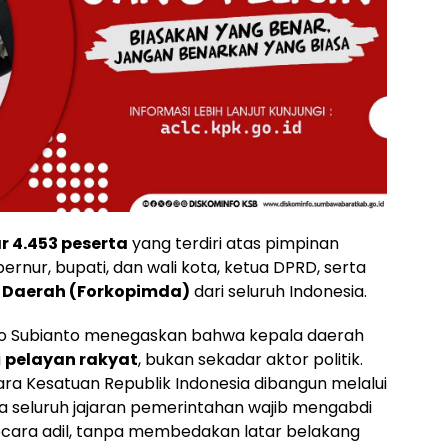
r 4.453 peserta
yang terdiri atas pimpinan
nur, bupati, dan wali kota, ketua DPRD, serta
 Daerah (Forkopimda)
dari seluruh Indonesia.
o Subianto menegaskan bahwa kepala daerah
i
pelayan rakyat
, bukan sekadar aktor politik.
a Kesatuan Republik Indonesia dibangun melalui
a seluruh jajaran pemerintahan wajib mengabdi
cara adil, tanpa membedakan latar belakang