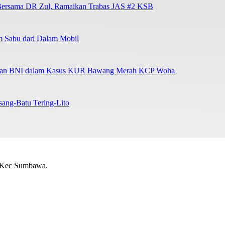
to Bersama DR Zul, Ramaikan Trabas JAS #2 KSB
m Sabu dari Dalam Mobil
 Peran BNI dalam Kasus KUR Bawang Merah KCP Woha
ang-Batu Tering-Lito
, Kec Sumbawa.