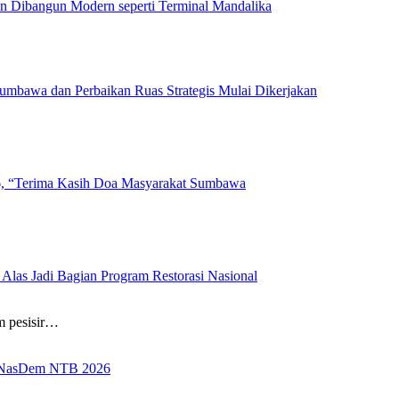
n Dibangun Modern seperti Terminal Mandalika
bawa dan Perbaikan Ruas Strategis Mulai Dikerjakan
 “Terima Kasih Doa Masyarakat Sumbawa
Alas Jadi Bagian Program Restorasi Nasional
m pesisir…
l NasDem NTB 2026