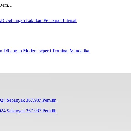
asDem…
R Gabungan Lakukan Pencarian Intensif
n Dibangun Modern seperti Terminal Mandalika
24 Sebanyak 367.987 Pemilih