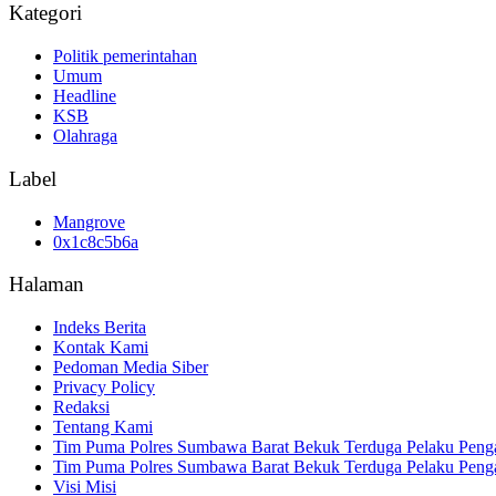
Kategori
Politik pemerintahan
Umum
Headline
KSB
Olahraga
Label
Mangrove
0x1c8c5b6a
Halaman
Indeks Berita
Kontak Kami
Pedoman Media Siber
Privacy Policy
Redaksi
Tentang Kami
Tim Puma Polres Sumbawa Barat Bekuk Terduga Pelaku Peng
Tim Puma Polres Sumbawa Barat Bekuk Terduga Pelaku Peng
Visi Misi