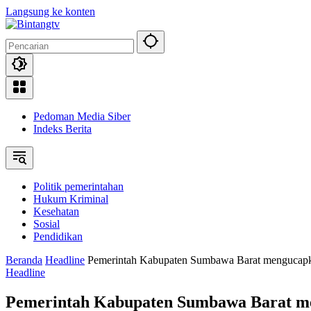
Langsung ke konten
Pedoman Media Siber
Indeks Berita
Politik pemerintahan
Hukum Kriminal
Kesehatan
Sosial
Pendidikan
Beranda
Headline
Pemerintah Kabupaten Sumbawa Barat mengucap
Headline
Pemerintah Kabupaten Sumbawa Barat m