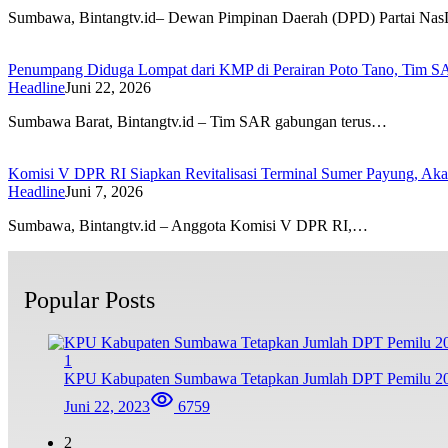
Sumbawa, Bintangtv.id– Dewan Pimpinan Daerah (DPD) Partai N
Penumpang Diduga Lompat dari KMP di Perairan Poto Tano, Tim SA
Headline
Juni 22, 2026
Sumbawa Barat, Bintangtv.id – Tim SAR gabungan terus…
Komisi V DPR RI Siapkan Revitalisasi Terminal Sumer Payung, Aka
Headline
Juni 7, 2026
Sumbawa, Bintangtv.id – Anggota Komisi V DPR RI,…
Popular Posts
1
KPU Kabupaten Sumbawa Tetapkan Jumlah DPT Pemilu 20
Juni 22, 2023
6759
2