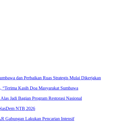
bawa dan Perbaikan Ruas Strategis Mulai Dikerjakan
 “Terima Kasih Doa Masyarakat Sumbawa
Alas Jadi Bagian Program Restorasi Nasional
l NasDem NTB 2026
R Gabungan Lakukan Pencarian Intensif