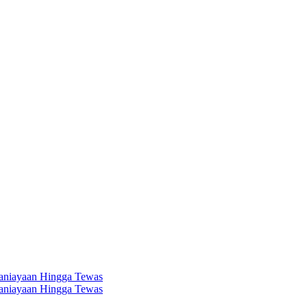
aniayaan Hingga Tewas
aniayaan Hingga Tewas