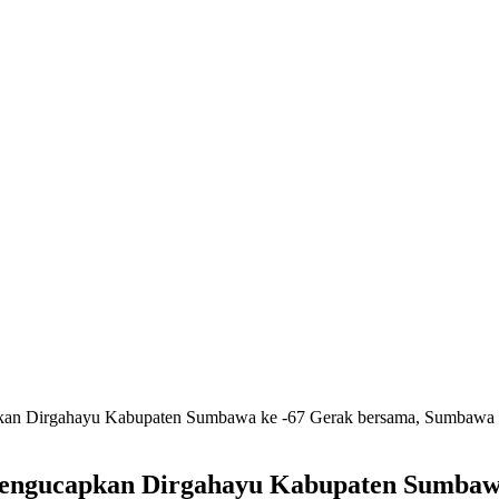
kan Dirgahayu Kabupaten Sumbawa ke -67 Gerak bersama, Sumbawa
engucapkan Dirgahayu Kabupaten Sumbawa