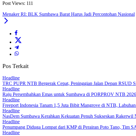
Post Views:
111
Menaker RI: BLK Sumbawa Barat Harus Jadi Percontohan Nasional
Pos Terkait
Headline
TRC PUPR NTB Bergerak Cepat, Peninggian Jalan Depan RSUD Sum
Headline
Raju Persembahkan Emas untuk Sumbawa di PORPROV NTB 2026,
Headline
Freeport Indonesia Tanam 1,5 Juta Bibit Mangrove di NTB, Labuhan 
Headline
NasDem Sumbawa Kerahkan Kekuatan Penuh Sukseskan Rakerwi
Headline
Penumpang Diduga Lompat dari KMP di Perairan Poto Tano, Tim SA
Headline