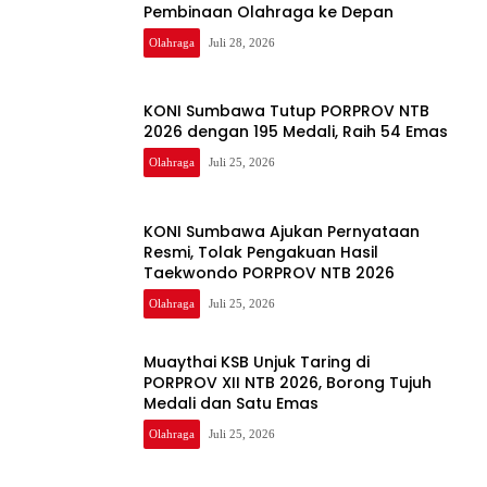
Pembinaan Olahraga ke Depan
Olahraga
Juli 28, 2026
KONI Sumbawa Tutup PORPROV NTB
2026 dengan 195 Medali, Raih 54 Emas
Olahraga
Juli 25, 2026
KONI Sumbawa Ajukan Pernyataan
Resmi, Tolak Pengakuan Hasil
Taekwondo PORPROV NTB 2026
Olahraga
Juli 25, 2026
Muaythai KSB Unjuk Taring di
PORPROV XII NTB 2026, Borong Tujuh
Medali dan Satu Emas
Olahraga
Juli 25, 2026