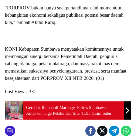
“PORPROV bukan hanya soal pertandingan. Ini momentum
kebangkitan ekonomi sekaligus publikasi potensi besar daerah
kita,” tambah Abdul Rafiq.
KONI Kabupaten Sumbawa menyatakan komitmennya untuk
membangun sinergi bersama Pemerintah Daerah, pengurus
cabang olahraga, pelaku olahraga, dan masyarakat luas demi
memastikan suksesnya penyelenggaraan, prestasi, serta manfaat
kesejahteraan dari PORPROV XII NTB 2026. (01)
Post Views:
331
Gerebek Rumah di Maronge, Polres Sumbawa
Amankan Tiga Pelaku dan Sita 41,95 Gram Sabu