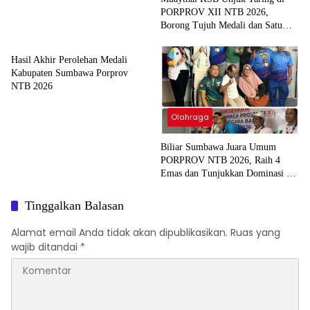
PORPROV XII NTB 2026,
Borong Tujuh Medali dan Satu
Olahraga
Emas
Hasil Akhir Perolehan Medali
Kabupaten Sumbawa Porprov
NTB 2026
Olahraga
Biliar Sumbawa Juara Umum
PORPROV NTB 2026, Raih 4
Emas dan Tunjukkan Dominasi di
Spin Biliar Mataram
Tinggalkan Balasan
Alamat email Anda tidak akan dipublikasikan.
Ruas yang
wajib ditandai
*