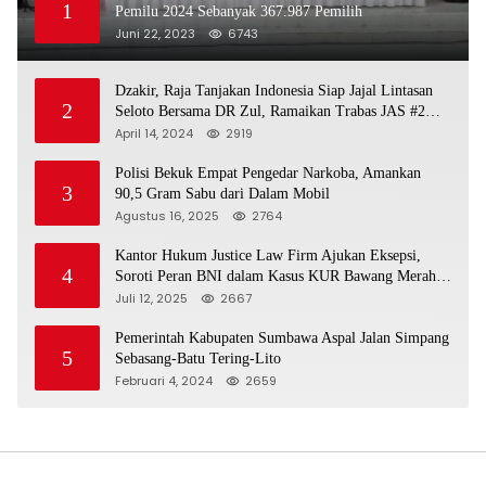
1
Pemilu 2024 Sebanyak 367.987 Pemilih
Juni 22, 2023
6743
Dzakir, Raja Tanjakan Indonesia Siap Jajal Lintasan
2
Seloto Bersama DR Zul, Ramaikan Trabas JAS #2
KSB
April 14, 2024
2919
Polisi Bekuk Empat Pengedar Narkoba, Amankan
3
90,5 Gram Sabu dari Dalam Mobil
Agustus 16, 2025
2764
Kantor Hukum Justice Law Firm Ajukan Eksepsi,
4
Soroti Peran BNI dalam Kasus KUR Bawang Merah
KCP Woha
Juli 12, 2025
2667
Pemerintah Kabupaten Sumbawa Aspal Jalan Simpang
5
Sebasang-Batu Tering-Lito
Februari 4, 2024
2659