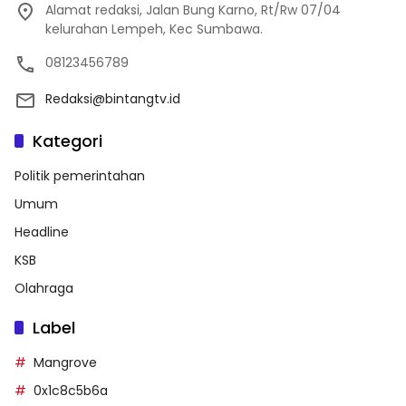
Alamat redaksi, Jalan Bung Karno, Rt/Rw 07/04
kelurahan Lempeh, Kec Sumbawa.
08123456789
Redaksi@bintangtv.id
Kategori
Politik pemerintahan
Umum
Headline
KSB
Olahraga
Label
Mangrove
0x1c8c5b6a