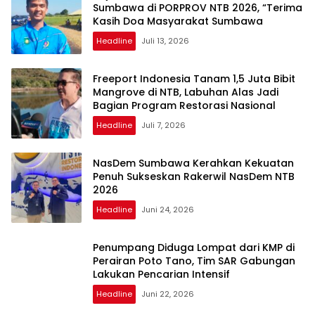
Sumbawa di PORPROV NTB 2026, “Terima
Kasih Doa Masyarakat Sumbawa
Headline
Juli 13, 2026
Freeport Indonesia Tanam 1,5 Juta Bibit
Mangrove di NTB, Labuhan Alas Jadi
Bagian Program Restorasi Nasional
Headline
Juli 7, 2026
NasDem Sumbawa Kerahkan Kekuatan
Penuh Sukseskan Rakerwil NasDem NTB
2026
Headline
Juni 24, 2026
Penumpang Diduga Lompat dari KMP di
Perairan Poto Tano, Tim SAR Gabungan
Lakukan Pencarian Intensif
Headline
Juni 22, 2026