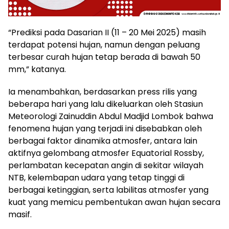
“Prediksi pada Dasarian II (11 – 20 Mei 2025) masih
terdapat potensi hujan, namun dengan peluang
terbesar curah hujan tetap berada di bawah 50
mm,” katanya.
Ia menambahkan, berdasarkan press rilis yang
beberapa hari yang lalu dikeluarkan oleh Stasiun
Meteorologi Zainuddin Abdul Madjid Lombok bahwa
fenomena hujan yang terjadi ini disebabkan oleh
berbagai faktor dinamika atmosfer, antara lain
aktifnya gelombang atmosfer Equatorial Rossby,
perlambatan kecepatan angin di sekitar wilayah
NTB, kelembapan udara yang tetap tinggi di
berbagai ketinggian, serta labilitas atmosfer yang
kuat yang memicu pembentukan awan hujan secara
masif.