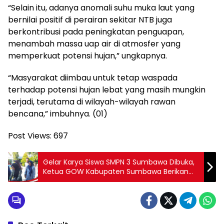
“Selain itu, adanya anomali suhu muka laut yang
bernilai positif di perairan sekitar NTB juga
berkontribusi pada peningkatan penguapan,
menambah massa uap air di atmosfer yang
memperkuat potensi hujan,” ungkapnya.
“Masyarakat diimbau untuk tetap waspada
terhadap potensi hujan lebat yang masih mungkin
terjadi, terutama di wilayah-wilayah rawan
bencana,” imbuhnya. (01)
Post Views:
697
Gelar Karya Siswa SMPN 3 Sumbawa Dibuka,
Ketua GOW Kabupaten Sumbawa Berikan
Sambutan Inspiratif