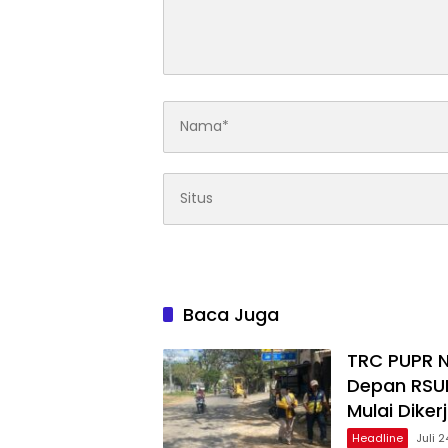
Baca Juga
TRC PUPR N
Depan RSU
Mulai Diker
Headline
Juli 