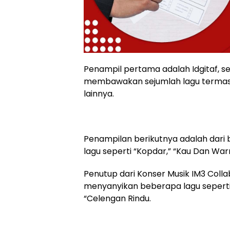
Penampil pertama adalah Idgitaf, s
membawakan sejumlah lagu termasuk 
lainnya.
Penampilan berikutnya adalah dar
lagu seperti “Kopdar,” “Kau Dan War
Penutup dari Konser Musik IM3 Colla
menyanyikan beberapa lagu seperti 
“Celengan Rindu.