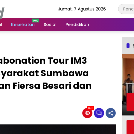
Jumat, 7 Agustus 2026
l
Kesehatan
Sosial
Pendidikan
abonation Tour IM3
syarakat Sumbawa
n Fiersa Besari dan
643