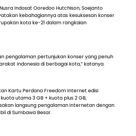
 Nusra Indosat Ooredoo Hutchison, Soejanto
yatakan kebahagiannya atas kesuksesan konser
rupakan kota ke-21 dalam rangkaian
ikan pengalaman pertunjukan konser yang penuh
rakat Indonesia di berbagai kota,” katanya.
an Kartu Perdana Freedom Internet edisi
kuota utama 3 GB + kuota plus 2 GB,
akan langsung pengalaman internetan dengan
abil di Sumbawa Besar.