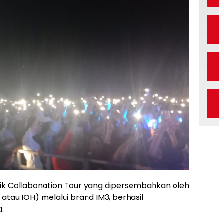
sik Collabonation Tour yang dipersembahkan oleh
atau IOH) melalui brand IM3, berhasil
.