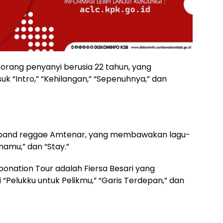
eorang penyanyi berusia 22 tahun, yang
“Intro,” “Kehilangan,” “Sepenuhnya,” dan
i band reggae Amtenar, yang membawakan lagu-
namu,” dan “Stay.”
bonation Tour adalah Fiersa Besari yang
“Pelukku untuk Pelikmu,” “Garis Terdepan,” dan