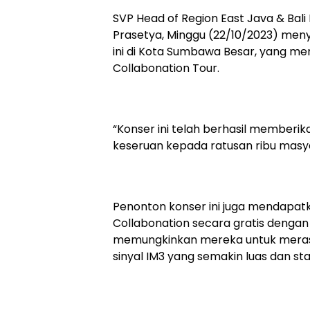
SVP Head of Region East Java & Bali
Prasetya, Minggu (22/10/2023) men
ini di Kota Sumbawa Besar, yang me
Collabonation Tour.
“Konser ini telah berhasil member
keseruan kepada ratusan ribu masya
Penonton konser ini juga mendapatk
Collabonation secara gratis dengan 
memungkinkan mereka untuk meras
sinyal IM3 yang semakin luas dan st