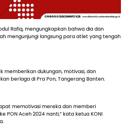
dul Rafiq, mengungkapkan bahwa dia dan
telah mengunjungi langsung para atlet yang tengah
tuk memberikan dukungan, motivasi, dan
kan berlaga di Pra Pon, Tangerang Banten.
n dapat memotivasi mereka dan memberi
ke PON Aceh 2024 nanti,” kata ketua KONI
a.