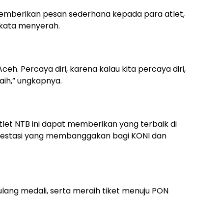
mberikan pesan sederhana kepada para atlet,
 kata menyerah.
ceh. Percaya diri, karena kalau kita percaya diri,
aih,” ungkapnya.
let NTB ini dapat memberikan yang terbaik di
prestasi yang membanggakan bagi KONI dan
ng medali, serta meraih tiket menuju PON