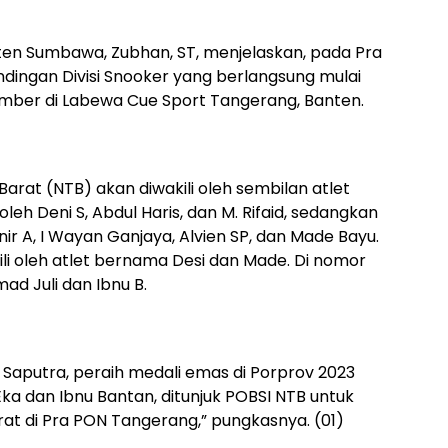
ten Sumbawa, Zubhan, ST, menjelaskan, pada Pra
ndingan Divisi Snooker yang berlangsung mulai
mber di Labewa Cue Sport Tangerang, Banten.
Barat (NTB) akan diwakili oleh sembilan atlet
oleh Deni S, Abdul Haris, dan M. Rifaid, sedangkan
ir A, I Wayan Ganjaya, Alvien SP, dan Made Bayu.
kili oleh atlet bernama Desi dan Made. Di nomor
ad Juli dan Ibnu B.
i Saputra, peraih medali emas di Porprov 2023
ka dan Ibnu Bantan, ditunjuk POBSI NTB untuk
t di Pra PON Tangerang,” pungkasnya. (01)