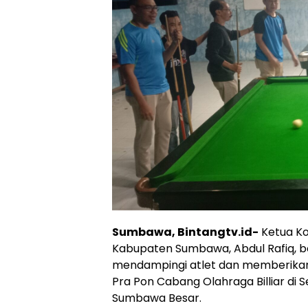
Sumbawa, Bintangtv.id-
Ketua Ko
Kabupaten Sumbawa, Abdul Rafiq, bes
mendampingi atlet dan memberikan
Pra Pon Cabang Olahraga Billiar di
Sumbawa Besar.