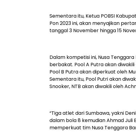
Sementara itu, Ketua POBSI Kabupa
Pon 2023 ini, akan menyajikan perta
tanggal 3 November hingga 15 Nove
Dalam kompetisi ini, Nusa Tenggara 
berbakat. Pool A Putra akan diwakili 
Pool B Putra akan diperkuat oleh Mun
Sementara itu, Pool Putri akan diwa
Snooker, NTB akan diwakili oleh Achm
“Tiga atlet dari Sumbawa, yakni Den
dalam bola 8 kemudian Ahmad Juli E
memperkuat tim Nusa Tenggara Bara