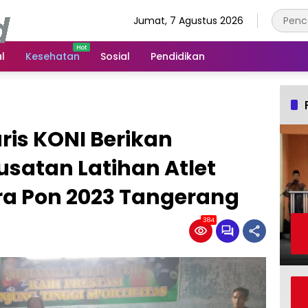
Jumat, 7 Agustus 2026
l
Kesehatan
Sosial
Pendidikan
ris KONI Berikan
satan Latihan Atlet
Pra Pon 2023 Tangerang
384