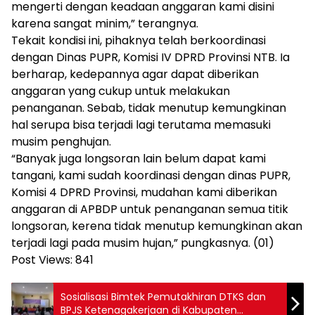
mengerti dengan keadaan anggaran kami disini
karena sangat minim,” terangnya.
Tekait kondisi ini, pihaknya telah berkoordinasi
dengan Dinas PUPR, Komisi IV DPRD Provinsi NTB. Ia
berharap, kedepannya agar dapat diberikan
anggaran yang cukup untuk melakukan
penanganan. Sebab, tidak menutup kemungkinan
hal serupa bisa terjadi lagi terutama memasuki
musim penghujan.
“Banyak juga longsoran lain belum dapat kami
tangani, kami sudah koordinasi dengan dinas PUPR,
Komisi 4 DPRD Provinsi, mudahan kami diberikan
anggaran di APBDP untuk penanganan semua titik
longsoran, kerena tidak menutup kemungkinan akan
terjadi lagi pada musim hujan,” pungkasnya. (01)
Post Views:
841
Sosialisasi Bimtek Pemutakhiran DTKS dan
BPJS Ketenagakerjaan di Kabupaten