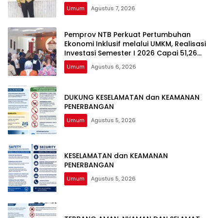
DPRD NTB DALAM PERKARA TINDAK PIDANA
Umum
Agustus 7, 2026
GRATIFIKASI
Pemprov NTB Perkuat Pertumbuhan
Ekonomi Inklusif melalui UMKM, Realisasi
Investasi Semester I 2026 Capai 51,26
Persen
Umum
Agustus 6, 2026
DUKUNG KESELAMATAN dan KEAMANAN
PENERBANGAN
Umum
Agustus 5, 2026
KESELAMATAN dan KEAMANAN
PENERBANGAN
Umum
Agustus 5, 2026