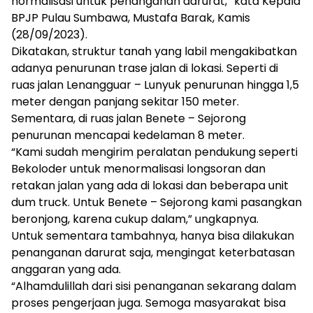
normalisasi untuk penanganan darurat,” kata Kepala
BPJP Pulau Sumbawa, Mustafa Barak, Kamis
(28/09/2023).
Dikatakan, struktur tanah yang labil mengakibatkan
adanya penurunan trase jalan di lokasi. Seperti di
ruas jalan Lenangguar – Lunyuk penurunan hingga 1,5
meter dengan panjang sekitar 150 meter.
Sementara, di ruas jalan Benete – Sejorong
penurunan mencapai kedelaman 8 meter.
“Kami sudah mengirim peralatan pendukung seperti
Bekoloder untuk menormalisasi longsoran dan
retakan jalan yang ada di lokasi dan beberapa unit
dum truck. Untuk Benete – Sejorong kami pasangkan
beronjong, karena cukup dalam,” ungkapnya.
Untuk sementara tambahnya, hanya bisa dilakukan
penanganan darurat saja, mengingat keterbatasan
anggaran yang ada.
“Alhamdulillah dari sisi penanganan sekarang dalam
proses pengerjaan juga. Semoga masyarakat bisa