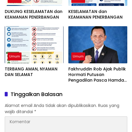
DUKUNG KESELAMATAN dan
KESELAMATAN dan
KEAMANAN PENERBANGAN
KEAMANAN PENERBANGAN
Umum
Umum
TERBANG AMAN, NYAMAN
Fakhruddin Rob Ajak Publik
DAN SELAMAT
Hormati Putusan
Pengadilan Pasca Hamdan
Kasim Divonis Bebas
Tinggalkan Balasan
Alamat email Anda tidak akan dipublikasikan.
Ruas yang
wajib ditandai
*