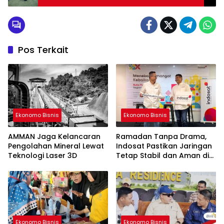
Sumbawa Barat
Pos Terkait
Ekonomo Bisnis
Ekonomo Bisnis
AMMAN Jaga Kelancaran
Ramadan Tanpa Drama,
Pengolahan Mineral Lewat
Indosat Pastikan Jaringan
Teknologi Laser 3D
Tetap Stabil dan Aman di
Sumbawa
Ekonomo Bisnis
Ekonomo Bisnis