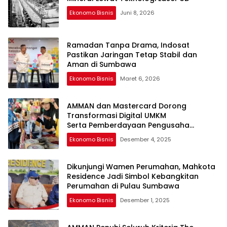
Ekonomo Bisnis
Juni 8, 2026
Ramadan Tanpa Drama, Indosat
Pastikan Jaringan Tetap Stabil dan
Aman di Sumbawa
Ekonomo Bisnis
Maret 6, 2026
AMMAN dan Mastercard Dorong
Transformasi Digital UMKM
Serta Pemberdayaan Pengusaha
Perempuan
Ekonomo Bisnis
Desember 4, 2025
Dikunjungi Wamen Perumahan, Mahkota
Residence Jadi Simbol Kebangkitan
Perumahan di Pulau Sumbawa
Ekonomo Bisnis
Desember 1, 2025