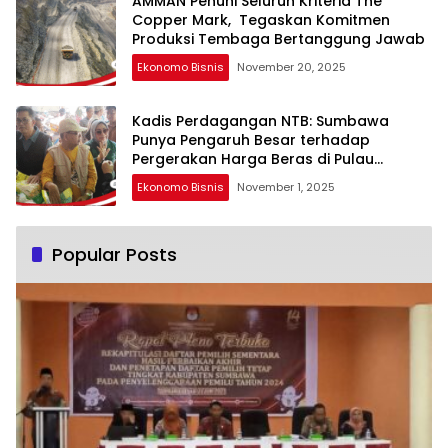
AMMAN Penuhi Seluruh Kriteria The
Copper Mark, Tegaskan Komitmen
Produksi Tembaga Bertanggung Jawab
Ekonomo Bisnis
November 20, 2025
Kadis Perdagangan NTB: Sumbawa
Punya Pengaruh Besar terhadap
Pergerakan Harga Beras di Pulau
Sumbawa
Ekonomo Bisnis
November 1, 2025
Popular Posts