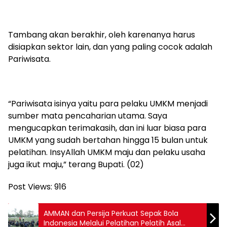
Tambang akan berakhir, oleh karenanya harus
disiapkan sektor lain, dan yang paling cocok adalah
Pariwisata.
“Pariwisata isinya yaitu para pelaku UMKM menjadi
sumber mata pencaharian utama. Saya
mengucapkan terimakasih, dan ini luar biasa para
UMKM yang sudah bertahan hingga 15 bulan untuk
pelatihan. InsyAllah UMKM maju dan pelaku usaha
juga ikut maju,” terang Bupati. (02)
Post Views:
916
AMMAN dan Persija Perkuat Sepak Bola
Indonesia Melalui Pelatihan Pelatih Asal