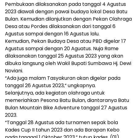
Pembukaan dilaksanakan pada tanggal 4 Agustus
2023 diawali dengan pawai budaya lokal Desa Batu
Bulan. Kemudian dilanjutkan dengan Pekan Olahraga
Desa atau Pordes dilaksanakan dari tanggal 6
Agustus sampai dengan 16 Agustus lalu.
Kemudian, Pekan Budaya Desa atau PBD digelar 17
Agustus sampai dengan 20 Aguatus. Nuja Rame
dilaksanakan tanggal 25 Agustus 2023 yang akan
dibuka langsung oleh Wakil Bupati Sumbawa Hj. Dewi
Noviani.
“Ada juga malam Tasyakuran akan digelar pada
tanggal 26 Agustus 2023,” ungkapnya.
Selanjutnya, ada kegiatan olahraga untuk
memeriahkan Pesona Batu Bulan, diantaranya Batu
Bulan Mountain Bike Adventure tanggal 27 Agustus
2023.
“Tanggal 28 Agustus ada turnamen sepak bola
Kades Cup II tahun 2023 dan ada Barapan Kebo
pada tanggal 1 Oktober 2023,” tutup kades. (01)