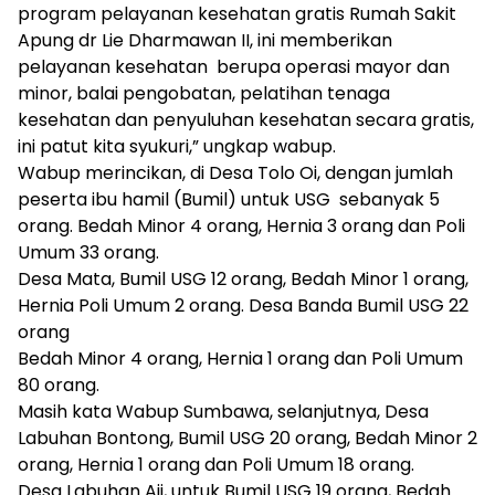
program pelayanan kesehatan gratis Rumah Sakit
Apung dr Lie Dharmawan II, ini memberikan
pelayanan kesehatan berupa operasi mayor dan
minor, balai pengobatan, pelatihan tenaga
kesehatan dan penyuluhan kesehatan secara gratis,
ini patut kita syukuri,” ungkap wabup.
Wabup merincikan, di Desa Tolo Oi, dengan jumlah
peserta ibu hamil (Bumil) untuk USG sebanyak 5
orang. Bedah Minor 4 orang, Hernia 3 orang dan Poli
Umum 33 orang.
Desa Mata, Bumil USG 12 orang, Bedah Minor 1 orang,
Hernia Poli Umum 2 orang. Desa Banda Bumil USG 22
orang
Bedah Minor 4 orang, Hernia 1 orang dan Poli Umum
80 orang.
Masih kata Wabup Sumbawa, selanjutnya, Desa
Labuhan Bontong, Bumil USG 20 orang, Bedah Minor 2
orang, Hernia 1 orang dan Poli Umum 18 orang.
Desa Labuhan Aji, untuk Bumil USG 19 orang, Bedah