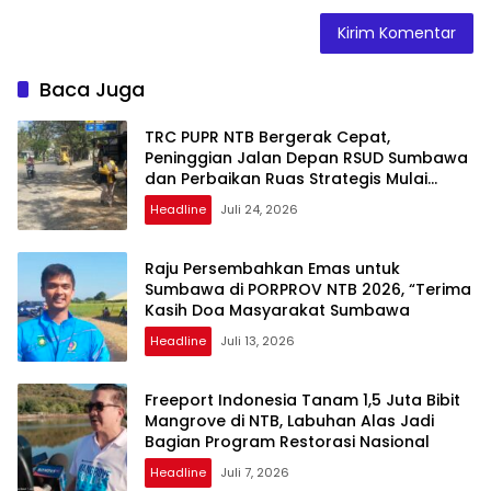
Baca Juga
TRC PUPR NTB Bergerak Cepat,
Peninggian Jalan Depan RSUD Sumbawa
dan Perbaikan Ruas Strategis Mulai
Dikerjakan
Headline
Juli 24, 2026
Raju Persembahkan Emas untuk
Sumbawa di PORPROV NTB 2026, “Terima
Kasih Doa Masyarakat Sumbawa
Headline
Juli 13, 2026
Freeport Indonesia Tanam 1,5 Juta Bibit
Mangrove di NTB, Labuhan Alas Jadi
Bagian Program Restorasi Nasional
Headline
Juli 7, 2026