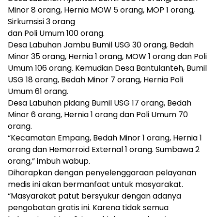
Minor 8 orang, Hernia MOW 5 orang, MOP 1 orang,
Sirkumsisi 3 orang
dan Poli Umum 100 orang.
Desa Labuhan Jambu Bumil USG 30 orang, Bedah
Minor 35 orang, Hernia 1 orang, MOW 1 orang dan Poli
Umum 106 orang. Kemudian Desa Bantulanteh, Bumil
USG 18 orang, Bedah Minor 7 orang, Hernia Poli
Umum 61 orang.
Desa Labuhan pidang Bumil USG 17 orang, Bedah
Minor 6 orang, Hernia 1 orang dan Poli Umum 70
orang.
“Kecamatan Empang, Bedah Minor 1 orang, Hernia 1
orang dan Hemorroid External 1 orang. Sumbawa 2
orang,” imbuh wabup.
Diharapkan dengan penyelenggaraan pelayanan
medis ini akan bermanfaat untuk masyarakat.
“Masyarakat patut bersyukur dengan adanya
pengobatan gratis ini. Karena tidak semua