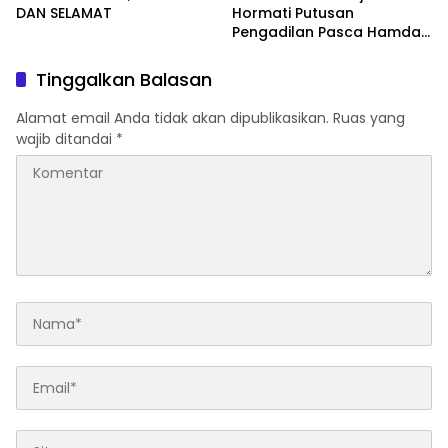
DAN SELAMAT
Hormati Putusan
Pengadilan Pasca Hamdan
Kasim Divonis Bebas
Tinggalkan Balasan
Alamat email Anda tidak akan dipublikasikan.
Ruas yang
wajib ditandai
*