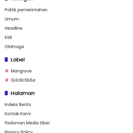
Politik pemerintahan
Umum
Headline
KSB
Olahraga
Label
Mangrove
0x1c8c5b6a
Halaman
Indeks Berita
Kontak Kami
Pedoman Media Siber
Privacy Policy