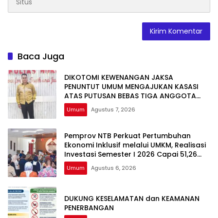
Baca Juga
DIKOTOMI KEWENANGAN JAKSA
PENUNTUT UMUM MENGAJUKAN KASASI
ATAS PUTUSAN BEBAS TIGA ANGGOTA
DPRD NTB DALAM PERKARA TINDAK PIDANA
Umum
Agustus 7, 2026
GRATIFIKASI
Pemprov NTB Perkuat Pertumbuhan
Ekonomi Inklusif melalui UMKM, Realisasi
Investasi Semester I 2026 Capai 51,26
Persen
Umum
Agustus 6, 2026
DUKUNG KESELAMATAN dan KEAMANAN
PENERBANGAN