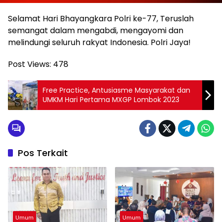
Selamat Hari Bhayangkara Polri ke-77, Teruslah
semangat dalam mengabdi, mengayomi dan
melindungi seluruh rakyat Indonesia. Polri Jaya!
Post Views:
478
Free Practice, Antusiasme Masyarakat dan
UMKM Hari Pertama MXGP Lombok 2023
Pos Terkait
Umum
Umum