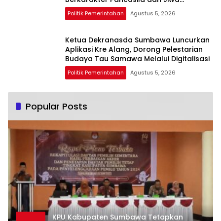
Kepemimpinan
Politik Pemerintahan
Agustus 5, 2026
Ketua Dekranasda Sumbawa Luncurkan
Aplikasi Kre Alang, Dorong Pelestarian
Budaya Tau Samawa Melalui Digitalisasi
Politik Pemerintahan
Agustus 5, 2026
Popular Posts
KPU Kabupaten Sumbawa Tetapkan