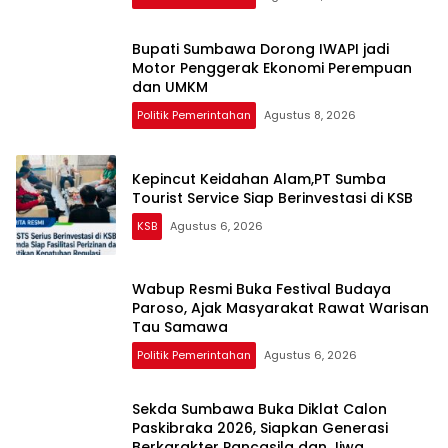
Bupati Sumbawa Dorong IWAPI jadi
Motor Penggerak Ekonomi Perempuan
dan UMKM
Politik Pemerintahan
Agustus 8, 2026
Kepincut Keidahan Alam,PT Sumba
Tourist Service Siap Berinvestasi di KSB
KSB
Agustus 6, 2026
Wabup Resmi Buka Festival Budaya
Paroso, Ajak Masyarakat Rawat Warisan
Tau Samawa
Politik Pemerintahan
Agustus 6, 2026
Sekda Sumbawa Buka Diklat Calon
Paskibraka 2026, Siapkan Generasi
Berkarakter Pancasila dan Jiwa