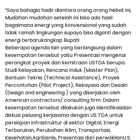
“Saya bahagia hadir diantara orang orang hebat ini,
Mudahan mudahan setelah ini bisa ada hasil
bagaimana energi yang konvensional yang sudah
tidak ramah lingkungan supaya bisa diganti dengan
energi terbarukangkap Bupati
Beberapa agenda lain yang berlangsung dalam
kesempatan tersebut yaitu Presentasi mengenai
perangkat proyek dan kemitraan USTDA berupa
Studi Kelayakan, Rencana Induk (Master Plan),
Bantuan Teknis (Technical Assistance), Proyek
Percontohan (Pilot Project), Rekayasa dan Desain
(Design and engineering ) yang dikerjakan oleh
American contractors/ consulting firm. Dalam
kesempatan tersebut dilakukan juga Identifikasidan
diskusi peluang kerjasama dengan US TDA untuk
persiapan infrastruktur di sektor Digital, Energi
Terbarukan, Perubahan Iklim, Transportasi,
Kesehatan,Agribisnis, Presentasi dari perwakilanU.S.