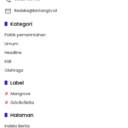
Redaksi@bintangtv.id
Kategori
Politik pemerintahan
Umum
Headline
KSB
Olahraga
Label
Mangrove
0x1c8c5b6a
Halaman
Indeks Berita