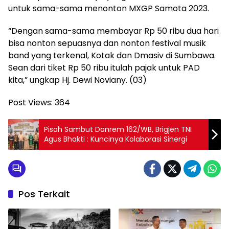
untuk sama-sama menonton MXGP Samota 2023.
“Dengan sama-sama membayar Rp 50 ribu dua hari
bisa nonton sepuasnya dan nonton festival musik
band yang terkenal, Kotak dan Dmasiv di Sumbawa.
Sean dari tiket Rp 50 ribu itulah pajak untuk PAD
kita,” ungkap Hj. Dewi Noviany. (03)
Post Views:
364
Pisah Sambut Danrem 162/WB, Brigjen TNI
Agus Bhakti : Kuncinya Kolaborasi Sinergi
Pos Terkait