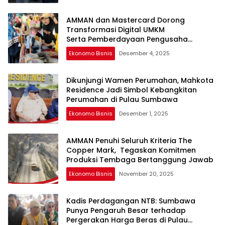
AMMAN dan Mastercard Dorong
Transformasi Digital UMKM
Serta Pemberdayaan Pengusaha
Perempuan
Ekonomo Bisnis
Desember 4, 2025
Dikunjungi Wamen Perumahan, Mahkota
Residence Jadi Simbol Kebangkitan
Perumahan di Pulau Sumbawa
Ekonomo Bisnis
Desember 1, 2025
AMMAN Penuhi Seluruh Kriteria The
Copper Mark, Tegaskan Komitmen
Produksi Tembaga Bertanggung Jawab
Ekonomo Bisnis
November 20, 2025
Kadis Perdagangan NTB: Sumbawa
Punya Pengaruh Besar terhadap
Pergerakan Harga Beras di Pulau