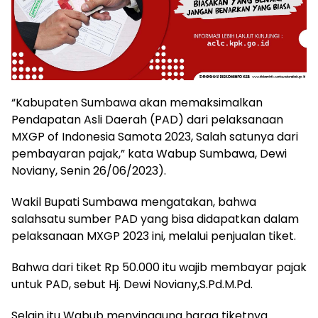
“Kabupaten Sumbawa akan memaksimalkan
Pendapatan Asli Daerah (PAD) dari pelaksanaan
MXGP of Indonesia Samota 2023, Salah satunya dari
pembayaran pajak,” kata Wabup Sumbawa, Dewi
Noviany, Senin 26/06/2023).
Wakil Bupati Sumbawa mengatakan, bahwa
salahsatu sumber PAD yang bisa didapatkan dalam
pelaksanaan MXGP 2023 ini, melalui penjualan tiket.
Bahwa dari tiket Rp 50.000 itu wajib membayar pajak
untuk PAD, sebut Hj. Dewi Noviany,S.Pd.M.Pd.
Selain itu Wabub menyinggung harga tiketnya