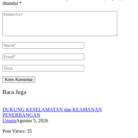
ditandai
*
Baca Juga
DUKUNG KESELAMATAN dan KEAMANAN
PENERBANGAN
Umum
Agustus 5, 2026
Post Views: 35