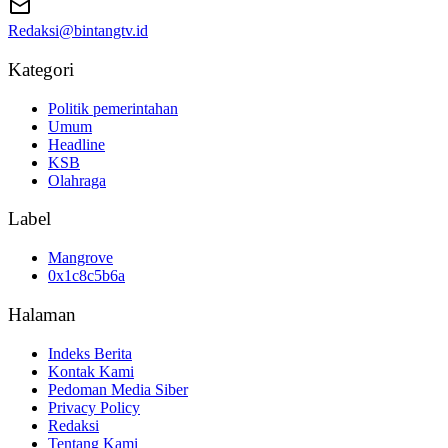
Redaksi@bintangtv.id
Kategori
Politik pemerintahan
Umum
Headline
KSB
Olahraga
Label
Mangrove
0x1c8c5b6a
Halaman
Indeks Berita
Kontak Kami
Pedoman Media Siber
Privacy Policy
Redaksi
Tentang Kami