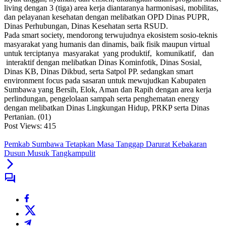
living dengan 3 (tiga) area kerja diantaranya harmonisasi, mobilitas,
dan pelayanan kesehatan dengan melibatkan OPD Dinas PUPR,
Dinas Perhubungan, Dinas Kesehatan serta RSUD.
Pada smart society, mendorong terwujudnya ekosistem sosio-teknis
masyarakat yang humanis dan dinamis, baik fisik maupun virtual
untuk terciptanya masyarakat yang produktif, komunikatif, dan
interaktif dengan melibatkan Dinas Kominfotik, Dinas Sosial,
Dinas KB, Dinas Dikbud, serta Satpol PP. sedangkan smart
environment focus pada sasaran untuk mewujudkan Kabupaten
Sumbawa yang Bersih, Elok, Aman dan Rapih dengan area kerja
perlindungan, pengelolaan sampah serta penghematan energy
dengan melibatkan Dinas Lingkungan Hidup, PRKP serta Dinas
Pertanian. (01)
Post Views:
415
Pemkab Sumbawa Tetapkan Masa Tanggap Darurat Kebakaran
Dusun Musuk Tangkampulit