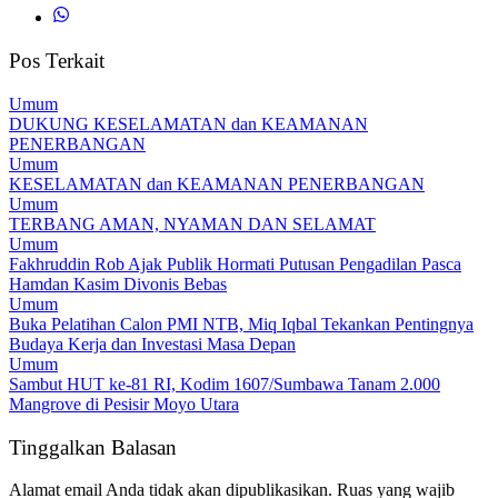
Pos Terkait
Umum
DUKUNG KESELAMATAN dan KEAMANAN
PENERBANGAN
Umum
KESELAMATAN dan KEAMANAN PENERBANGAN
Umum
TERBANG AMAN, NYAMAN DAN SELAMAT
Umum
Fakhruddin Rob Ajak Publik Hormati Putusan Pengadilan Pasca
Hamdan Kasim Divonis Bebas
Umum
Buka Pelatihan Calon PMI NTB, Miq Iqbal Tekankan Pentingnya
Budaya Kerja dan Investasi Masa Depan
Umum
Sambut HUT ke-81 RI, Kodim 1607/Sumbawa Tanam 2.000
Mangrove di Pesisir Moyo Utara
Tinggalkan Balasan
Alamat email Anda tidak akan dipublikasikan.
Ruas yang wajib