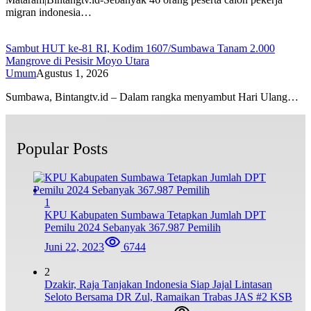
migran indonesia…
Sambut HUT ke-81 RI, Kodim 1607/Sumbawa Tanam 2.000
Mangrove di Pesisir Moyo Utara
Umum
Agustus 1, 2026
Sumbawa, Bintangtv.id – Dalam rangka menyambut Hari Ulang…
Popular Posts
1
KPU Kabupaten Sumbawa Tetapkan Jumlah DPT
Pemilu 2024 Sebanyak 367.987 Pemilih
Juni 22, 2023
6744
2
Dzakir, Raja Tanjakan Indonesia Siap Jajal Lintasan
Seloto Bersama DR Zul, Ramaikan Trabas JAS #2 KSB