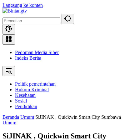
Langsung ke konten
Pedoman Media Siber
Indeks Berita
Politik pemerintahan
Hukum Kriminal
Kesehatan
Sosial
Pendidikan
Beranda
Umum
SiJINAK , Quickwin Smart City Sumbawa
Umum
SiJINAK , Quickwin Smart City