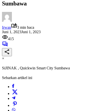
Sumbawa
Irwan
3 min baca
Juni 1, 2023
Juni 1, 2023
415
×
SiJINAK , Quickwin Smart City Sumbawa
Sebarkan artikel ini