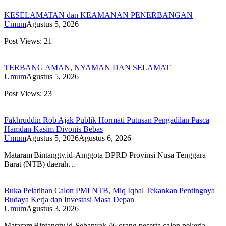
KESELAMATAN dan KEAMANAN PENERBANGAN
Umum
Agustus 5, 2026
Post Views: 21
TERBANG AMAN, NYAMAN DAN SELAMAT
Umum
Agustus 5, 2026
Post Views: 23
Fakhruddin Rob Ajak Publik Hormati Putusan Pengadilan Pasca
Hamdan Kasim Divonis Bebas
Umum
Agustus 5, 2026
Agustus 6, 2026
Mataram|Bintangtv.id-Anggota DPRD Provinsi Nusa Tenggara
Barat (NTB) daerah…
Buka Pelatihan Calon PMI NTB, Miq Iqbal Tekankan Pentingnya
Budaya Kerja dan Investasi Masa Depan
Umum
Agustus 3, 2026
Mataram|Bintangtv.id-Sebanyak 46 orang peserta calon pekerja