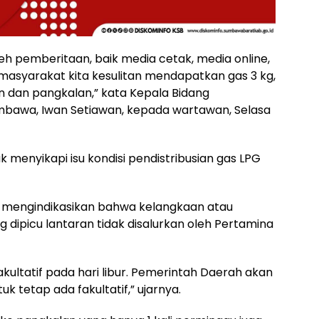
leh pemberitaan, baik media cetak, media online,
masyarakat kita kesulitan mendapatkan gas 3 kg,
n dan pangkalan,” kata Kepala Bidang
awa, Iwan Setiawan, kepada wartawan, Selasa
uk menyikapi isu kondisi pendistribusian gas LPG
ni mengindikasikan bahwa kelangkaan atau
 dipicu lantaran tidak disalurkan oleh Pertamina
fakultatif pada hari libur. Pemerintah Daerah akan
k tetap ada fakultatif,” ujarnya.