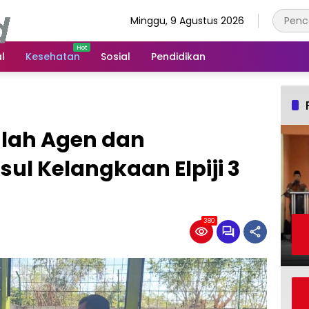
Minggu, 9 Agustus 2026
l
Kesehatan
Sosial
Pendidikan
mlah Agen dan
l Kelangkaan Elpiji 3
380