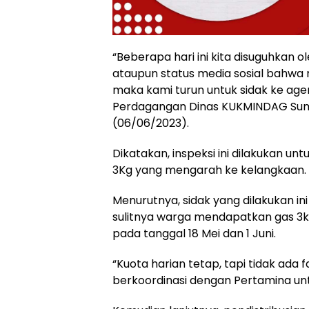
“Beberapa hari ini kita disuguhkan o
ataupun status media sosial bahwa 
maka kami turun untuk sidak ke age
Perdagangan Dinas KUKMINDAG Sumb
(06/06/2023).
Dikatakan, inspeksi ini dilakukan unt
3Kg yang mengarah ke kelangkaan.
Menurutnya, sidak yang dilakukan i
sulitnya warga mendapatkan gas 3kg
pada tanggal 18 Mei dan 1 Juni.
“Kuota harian tetap, tapi tidak ada 
berkoordinasi dengan Pertamina untu