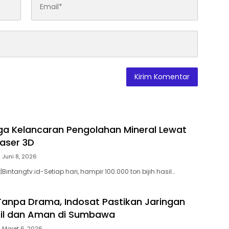
a Kelancaran Pengolahan Mineral Lewat
Laser 3D
Juni 8, 2026
ntangtv.id-Setiap hari, hampir 100.000 ton bijih hasil…
npa Drama, Indosat Pastikan Jaringan
bil dan Aman di Sumbawa
Maret 6, 2026