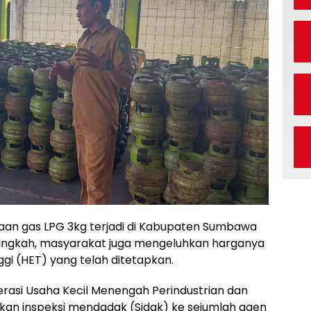
an gas LPG 3kg terjadi di Kabupaten Sumbawa
n langkah, masyarakat juga mengeluhkan harganya
gi (HET) yang telah ditetapkan.
asi Usaha Kecil Menengah Perindustrian dan
n inspeksi mendadak (Sidak) ke sejumlah agen