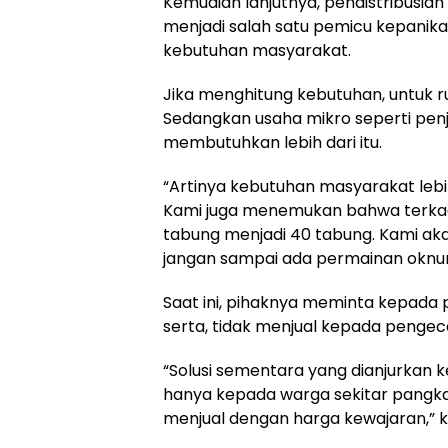
Kemudian lanjutnya, pendistribusian
menjadi salah satu pemicu kepani
kebutuhan masyarakat.
Jika menghitung kebutuhan, untuk 
Sedangkan usaha mikro seperti penj
membutuhkan lebih dari itu.
“Artinya kebutuhan masyarakat lebi
Kami juga menemukan bahwa terka
tabung menjadi 40 tabung. Kami akan
jangan sampai ada permainan oknu
Saat ini, pihaknya meminta kepada
serta, tidak menjual kepada pengec
“Solusi sementara yang dianjurkan
hanya kepada warga sekitar pangka
menjual dengan harga kewajaran,” k