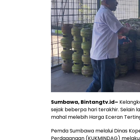
Sumbawa, Bintangtv.id–
Kelangka
sejak beberpa hari terakhir. Selai
mahal melebih Harga Eceran Terting
Pemda Sumbawa melalui Dinas Koper
Perdagangan (KUKMINDAG) melakuka