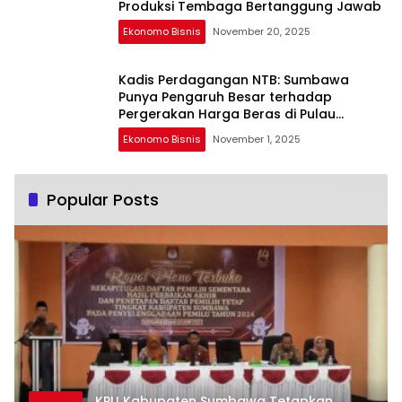
Produksi Tembaga Bertanggung Jawab
Ekonomo Bisnis
November 20, 2025
Kadis Perdagangan NTB: Sumbawa
Punya Pengaruh Besar terhadap
Pergerakan Harga Beras di Pulau
Sumbawa
Ekonomo Bisnis
November 1, 2025
Popular Posts
KPU Kabupaten Sumbawa Tetapkan