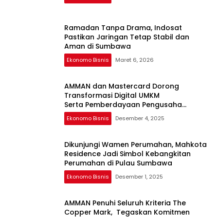
Ramadan Tanpa Drama, Indosat
Pastikan Jaringan Tetap Stabil dan
Aman di Sumbawa
Ekonomo Bisnis
Maret 6, 2026
AMMAN dan Mastercard Dorong
Transformasi Digital UMKM
Serta Pemberdayaan Pengusaha
Perempuan
Ekonomo Bisnis
Desember 4, 2025
Dikunjungi Wamen Perumahan, Mahkota
Residence Jadi Simbol Kebangkitan
Perumahan di Pulau Sumbawa
Ekonomo Bisnis
Desember 1, 2025
AMMAN Penuhi Seluruh Kriteria The
Copper Mark, Tegaskan Komitmen