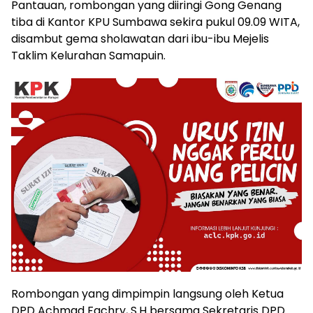
Pantauan, rombongan yang diiringi Gong Genang
tiba di Kantor KPU Sumbawa sekira pukul 09.09 WITA,
disambut gema sholawatan dari ibu-ibu Mejelis
Taklim Kelurahan Samapuin.
Rombongan yang dimpimpin langsung oleh Ketua
DPD Achmad Fachry, S.H bersama Sekretaris DPD