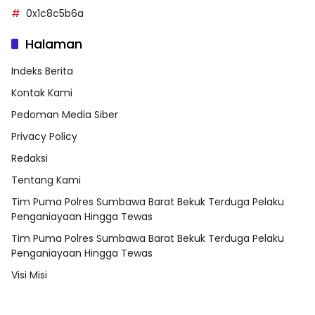
0x1c8c5b6a
Halaman
Indeks Berita
Kontak Kami
Pedoman Media Siber
Privacy Policy
Redaksi
Tentang Kami
Tim Puma Polres Sumbawa Barat Bekuk Terduga Pelaku
Penganiayaan Hingga Tewas
Tim Puma Polres Sumbawa Barat Bekuk Terduga Pelaku
Penganiayaan Hingga Tewas
Visi Misi