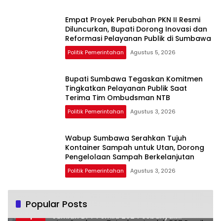
Empat Proyek Perubahan PKN II Resmi
Diluncurkan, Bupati Dorong Inovasi dan
Reformasi Pelayanan Publik di Sumbawa
Politik Pemerintahan
Agustus 5, 2026
Bupati Sumbawa Tegaskan Komitmen
Tingkatkan Pelayanan Publik Saat
Terima Tim Ombudsman NTB
Politik Pemerintahan
Agustus 3, 2026
Wabup Sumbawa Serahkan Tujuh
Kontainer Sampah untuk Utan, Dorong
Pengelolaan Sampah Berkelanjutan
Politik Pemerintahan
Agustus 3, 2026
Popular Posts
KPU Kabupaten Sumbawa Tetapkan
1
Jumlah DPT Pemilu 2024 Sebanyak