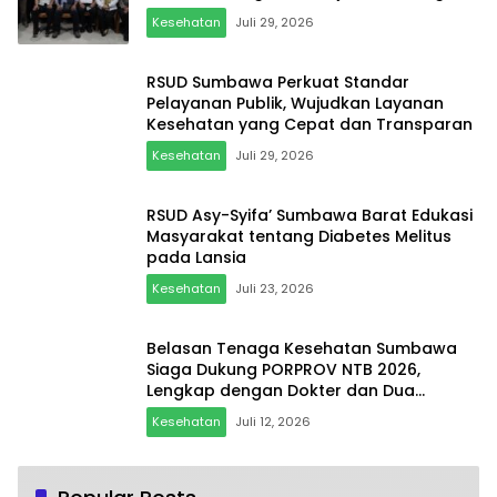
BPBD
Kesehatan
Juli 29, 2026
RSUD Sumbawa Perkuat Standar
Pelayanan Publik, Wujudkan Layanan
Kesehatan yang Cepat dan Transparan
Kesehatan
Juli 29, 2026
RSUD Asy-Syifa’ Sumbawa Barat Edukasi
Masyarakat tentang Diabetes Melitus
pada Lansia
Kesehatan
Juli 23, 2026
Belasan Tenaga Kesehatan Sumbawa
Siaga Dukung PORPROV NTB 2026,
Lengkap dengan Dokter dan Dua
Ambulans
Kesehatan
Juli 12, 2026