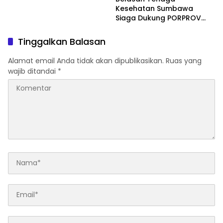
Kesehatan Sumbawa
Siaga Dukung PORPROV
NTB 2026, Lengkap dengan
Dokter dan Dua Ambulans
Tinggalkan Balasan
Alamat email Anda tidak akan dipublikasikan.
Ruas yang
wajib ditandai
*