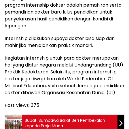
program internship dokter adalah pemahiran serta
pemandirian dokter baru lulus pendidikan untuk
penyelarasan hasil pendidikan dengan kondisi di
lapangan.
Internship dilakukan supaya dokter bisa siap dan
mahir jika menjalankan praktik mandiri.
Kegiatan internship untuk para dokter merupakan
hal yang diatur negara melalui Undang-undang (UU)
Praktik Kedokteran. Selain itu, program internship
dokter juga diwajibkan oleh World Federation Of
Medical Education, yaitu sebuah lembaga pendidikan
dokter dibawah Organisasi Kesehatan Dunia. (01)
Post Views:
375
Bupati Sumbawa Barat Beri Pembekalan
kepada Praja Muda