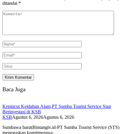
ditandai
*
Baca Juga
Kepincut Keidahan Alam,PT Sumba Tourist Service Siap
Berinvestasi di KSB
KSB
Agustus 6, 2026
Agustus 6, 2026
Sumbawa barat|Bintangtv.id-PT Sumba Tourist Service (STS)
menegaskan komitmennya…