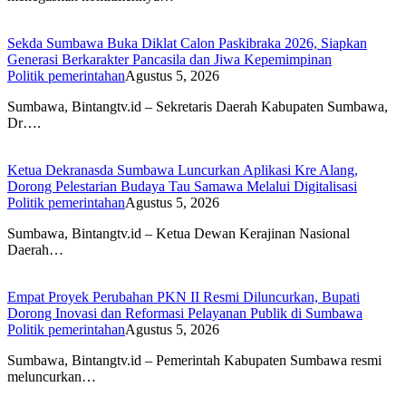
Sekda Sumbawa Buka Diklat Calon Paskibraka 2026, Siapkan
Generasi Berkarakter Pancasila dan Jiwa Kepemimpinan
Politik pemerintahan
Agustus 5, 2026
Sumbawa, Bintangtv.id – Sekretaris Daerah Kabupaten Sumbawa,
Dr….
Ketua Dekranasda Sumbawa Luncurkan Aplikasi Kre Alang,
Dorong Pelestarian Budaya Tau Samawa Melalui Digitalisasi
Politik pemerintahan
Agustus 5, 2026
Sumbawa, Bintangtv.id – Ketua Dewan Kerajinan Nasional
Daerah…
Empat Proyek Perubahan PKN II Resmi Diluncurkan, Bupati
Dorong Inovasi dan Reformasi Pelayanan Publik di Sumbawa
Politik pemerintahan
Agustus 5, 2026
Sumbawa, Bintangtv.id – Pemerintah Kabupaten Sumbawa resmi
meluncurkan…