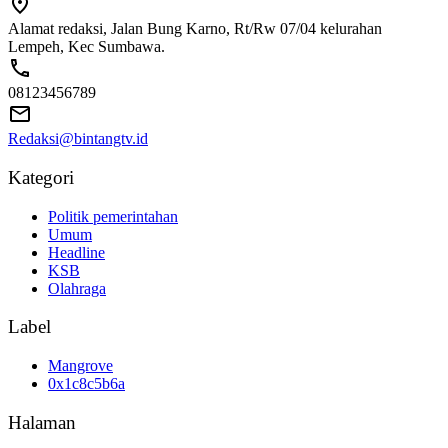
Alamat redaksi, Jalan Bung Karno, Rt/Rw 07/04 kelurahan
Lempeh, Kec Sumbawa.
08123456789
Redaksi@bintangtv.id
Kategori
Politik pemerintahan
Umum
Headline
KSB
Olahraga
Label
Mangrove
0x1c8c5b6a
Halaman