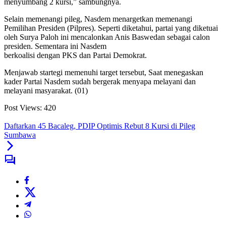
menyumbang 2 kursi,” sambungnya.
Selain memenangi pileg, Nasdem menargetkan memenangi
Pemilihan Presiden (Pilpres). Seperti diketahui, partai yang diketuai
oleh Surya Paloh ini mencalonkan Anis Baswedan sebagai calon
presiden. Sementara ini Nasdem
berkoalisi dengan PKS dan Partai Demokrat.
Menjawab startegi memenuhi target tersebut, Saat menegaskan
kader Partai Nasdem sudah bergerak menyapa melayani dan
melayani masyarakat. (01)
Post Views:
420
Daftarkan 45 Bacaleg, PDIP Optimis Rebut 8 Kursi di Pileg
Sumbawa