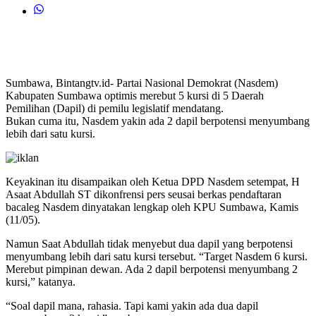
Sumbawa, Bintangtv.id- Partai Nasional Demokrat (Nasdem)
Kabupaten Sumbawa optimis merebut 5 kursi di 5 Daerah
Pemilihan (Dapil) di pemilu legislatif mendatang.
Bukan cuma itu, Nasdem yakin ada 2 dapil berpotensi menyumbang
lebih dari satu kursi.
Keyakinan itu disampaikan oleh Ketua DPD Nasdem setempat, H
Asaat Abdullah ST dikonfrensi pers seusai berkas pendaftaran
bacaleg Nasdem dinyatakan lengkap oleh KPU Sumbawa, Kamis
(11/05).
Namun Saat Abdullah tidak menyebut dua dapil yang berpotensi
menyumbang lebih dari satu kursi tersebut. “Target Nasdem 6 kursi.
Merebut pimpinan dewan. Ada 2 dapil berpotensi menyumbang 2
kursi,” katanya.
“Soal dapil mana, rahasia. Tapi kami yakin ada dua dapil